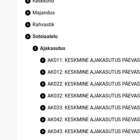
Keskkond
Majandus
Rahvastik
Sotsiaalelu
Ajakasutus
AK011: KESKMINE AJAKASUTUS PÄEVAS
AK012: KESKMINE AJAKASUTUS PÄEVAS
AK022: KESKMINE AJAKASUTUS PÄEVA
AK032: KESKMINE AJAKASUTUS PÄEVAS
AK033: KESKMINE AJAKASUTUS PÄEVAS
AK042: KESKMINE AJAKASUTUS PÄEVAS
AK043: KESKMINE AJAKASUTUS PÄEVAS 