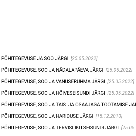
 PÕHITEGEVUSE JA SOO JÄRGI
[25.05.2022]
 PÕHITEGEVUSE, SOO JA NÄDALAPÄEVA JÄRGI
[25.05.2022]
S PÕHITEGEVUSE, SOO JA VANUSERÜHMA JÄRGI
[25.05.2022]
 PÕHITEGEVUSE, SOO JA HÕIVESEISUNDI JÄRGI
[25.05.2022]
 PÕHITEGEVUSE, SOO JA TÄIS- JA OSAAJAGA TÖÖTAMISE JÄ
 PÕHITEGEVUSE, SOO JA HARIDUSE JÄRGI
[15.12.2010]
PÕHITEGEVUSE, SOO JA TERVISLIKU SEISUNDI JÄRGI
[25.05