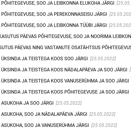
 PÕHITEGEVUSE, SOO JA LEIBKONNA ELUKOHA JÄRGI
[25.05
 PÕHITEGEVUSE, SOO JA PEREKONNASEISU JÄRGI
[25.05.202
 PÕHITEGEVUSE, SOO JA LEIBKONNA TÜÜBI JÄRGI
[25.05.202
AKASUTUS PÄEVAS PÕHITEGEVUSE, SOO JA NOORIMA LEIBKO
SUTUS PÄEVAS NING VASTANUTE OSATÄHTSUS PÕHITEGEVUS
 ÜKSINDA JA TEISTEGA KOOS SOO JÄRGI
[25.05.2022]
 ÜKSINDA JA TEISTEGA KOOS NÄDALAPÄEVA JA SOO JÄRGI
 ÜKSINDA JA TEISTEGA KOOS VANUSERÜHMA JA SOO JÄRGI
 ÜKSINDA JA TEISTEGA KOOS PÕHITEGEVUSE JA SOO JÄRGI
 ASUKOHA JA SOO JÄRGI
[25.05.2022]
 ASUKOHA, SOO JA NÄDALAPÄEVA JÄRGI
[25.05.2022]
S ASUKOHA, SOO JA VANUSERÜHMA JÄRGI
[25.05.2022]