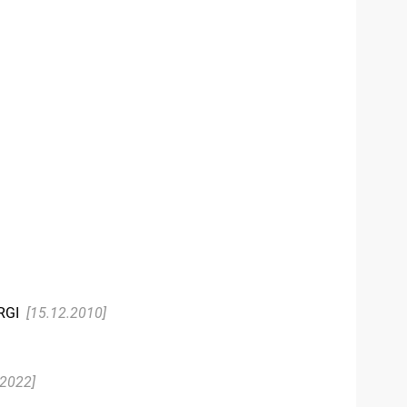
RGI
[15.12.2010]
.2022]