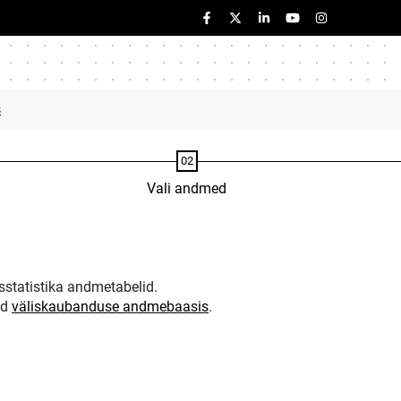
s
Vali andmed
statistika andmetabelid.
ud
väliskaubanduse andmebaasis
.