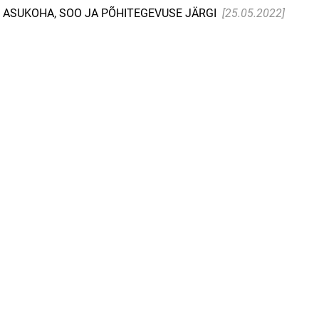
 ASUKOHA, SOO JA PÕHITEGEVUSE JÄRGI
[25.05.2022]