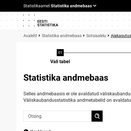
Statistika andmebaas
Sotsiaalelu
Ajakasutu
Vali tabel
Statistika andmebaas
Selles andmebaasis ei ole avaldatud väliskaubandus
Väliskaubandusstatistika andmetabelid on avaldat