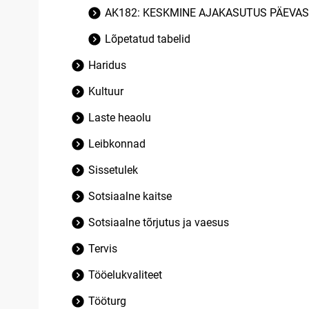
AK182: KESKMINE AJAKASUTUS PÄEVAS
Lõpetatud tabelid
Haridus
Kultuur
Laste heaolu
Leibkonnad
Sissetulek
Sotsiaalne kaitse
Sotsiaalne tõrjutus ja vaesus
Tervis
Tööelukvaliteet
Tööturg