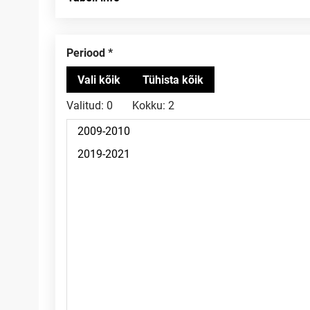
Periood
Valitud:
0
Kokku:
2