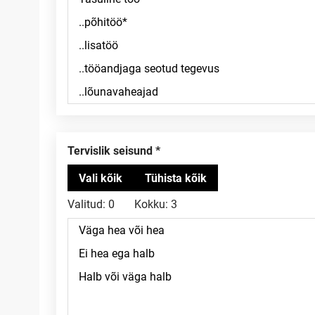
Tervislik seisund
Valitud:
0
Kokku:
3