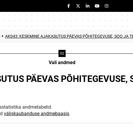
s
AK043: KESKMINE AJAKASUTUS PÄEVAS PÕHITEGEVUSE, SOO JA TE
Vali andmed
UTUS PÄEVAS PÕHITEGEVUSE, S
statistika andmetabelid.
ud
väliskaubanduse andmebaasis
.