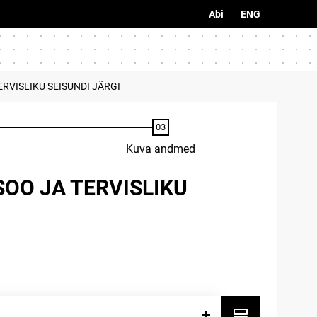
Abi
ENG
RVISLIKU SEISUNDI JÄRGI
Kuva andmed
OO JA TERVISLIKU