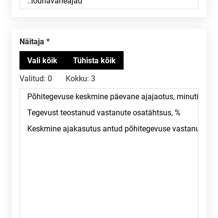
Näitaja
Valitud:
0
Kokku:
3