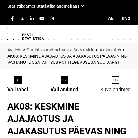
Abi
ENG
Statistika andmebaas
Sotsiaalelu
Ajakasutus
AK08: KESKMINE AJAJAOTUS JA AJAKASUTUS PÄEVAS NING
VASTANUTE OSATÄHTSUS PÕHITEGEVUSE JA SOO JÄRGI
Vali tabel
Vali andmed
Kuva andmed
AK08: KESKMINE
AJAJAOTUS JA
AJAKASUTUS PÄEVAS NING