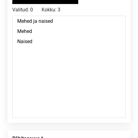
Valitud:
0
Kokku:
3