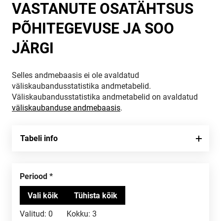
VASTANUTE OSATÄHTSUS
PÕHITEGEVUSE JA SOO
JÄRGI
Selles andmebaasis ei ole avaldatud
väliskaubandusstatistika andmetabelid.
Väliskaubandusstatistika andmetabelid on avaldatud
väliskaubanduse andmebaasis
.
Tabeli info
Periood
Valitud:
0
Kokku:
3