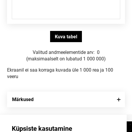
Valitud andmeelementide arv:
0
(maksimaalselt on lubatud 1 000 000)
Ekraanil ei saa korraga kuvada üle 1 000 rea ja 100
veeru
Märkused
Küpsiste kasutamine