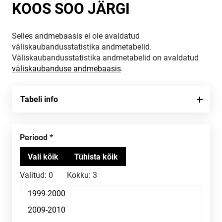
KOOS SOO JÄRGI
Selles andmebaasis ei ole avaldatud
väliskaubandusstatistika andmetabelid.
Väliskaubandusstatistika andmetabelid on avaldatud
väliskaubanduse andmebaasis
.
Tabeli info
Periood
Valitud:
0
Kokku:
3