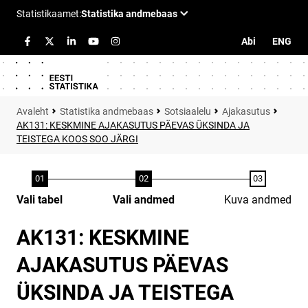
Abi
ENG
Statistika andmebaas
Sotsiaalelu
Ajakasutus
AK131: KESKMINE AJAKASUTUS PÄEVAS ÜKSINDA JA
TEISTEGA KOOS SOO JÄRGI
Vali tabel
Vali andmed
Kuva andmed
AK131: KESKMINE
AJAKASUTUS PÄEVAS
ÜKSINDA JA TEISTEGA