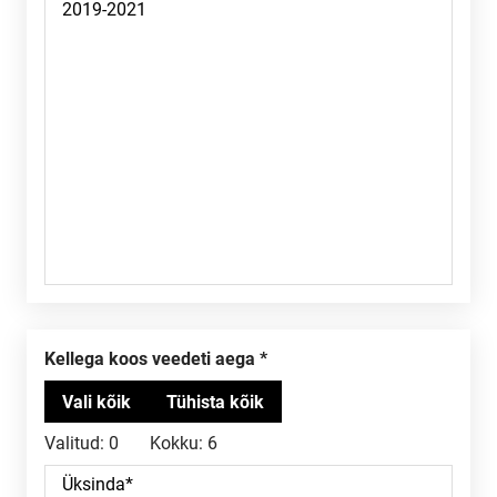
Kellega koos veedeti aega
Valitud:
0
Kokku:
6