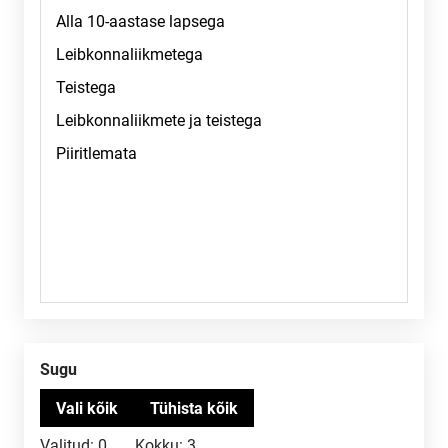
Sugu
Valitud:
0
Kokku:
3