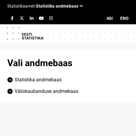
Abi
ENG
Vali andmebaas
Statistika andmebaas
Väliskaubanduse andmebaas