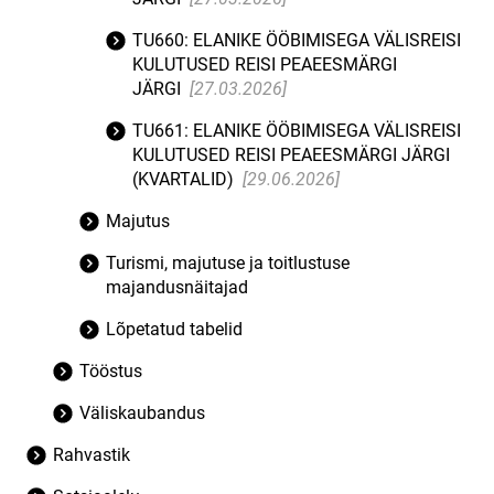
TU660: ELANIKE ÖÖBIMISEGA VÄLISREISI
KULUTUSED REISI PEAEESMÄRGI
JÄRGI
[27.03.2026]
TU661: ELANIKE ÖÖBIMISEGA VÄLISREISI
KULUTUSED REISI PEAEESMÄRGI JÄRGI
(KVARTALID)
[29.06.2026]
Majutus
Turismi, majutuse ja toitlustuse
majandusnäitajad
Lõpetatud tabelid
Tööstus
Väliskaubandus
Rahvastik