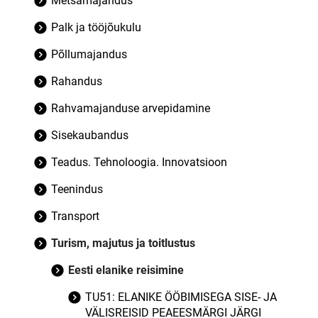
Metsamajandus
Palk ja tööjõukulu
Põllumajandus
Rahandus
Rahvamajanduse arvepidamine
Sisekaubandus
Teadus. Tehnoloogia. Innovatsioon
Teenindus
Transport
Turism, majutus ja toitlustus
Eesti elanike reisimine
TU51: ELANIKE ÖÖBIMISEGA SISE- JA
VÄLISREISID PEAEESMÄRGI JÄRGI