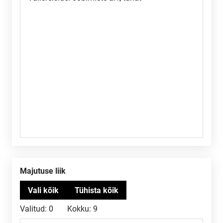
Majutuse liik
Valitud:
0
Kokku:
9