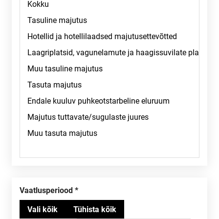
Vaatlusperiood