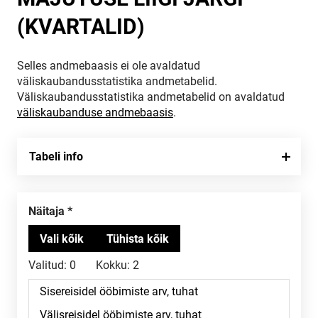
(KVARTALID)
Selles andmebaasis ei ole avaldatud
väliskaubandusstatistika andmetabelid.
Väliskaubandusstatistika andmetabelid on avaldatud
väliskaubanduse andmebaasis
.
Tabeli info
Näitaja
Valitud:
0
Kokku:
2