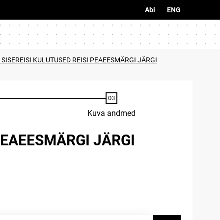
Abi
ENG
 SISEREISI KULUTUSED REISI PEAEESMÄRGI JÄRGI
Kuva andmed
 PEAEESMÄRGI JÄRGI