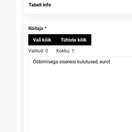
Tabeli info
Näitaja
Valitud:
0
Kokku:
1