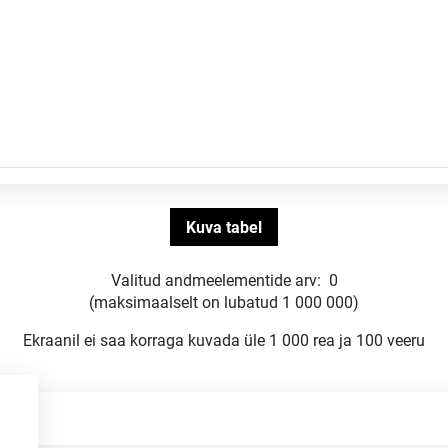
Valitud andmeelementide arv:
0
(maksimaalselt on lubatud 1 000 000)
Ekraanil ei saa korraga kuvada üle 1 000 rea ja 100 veeru