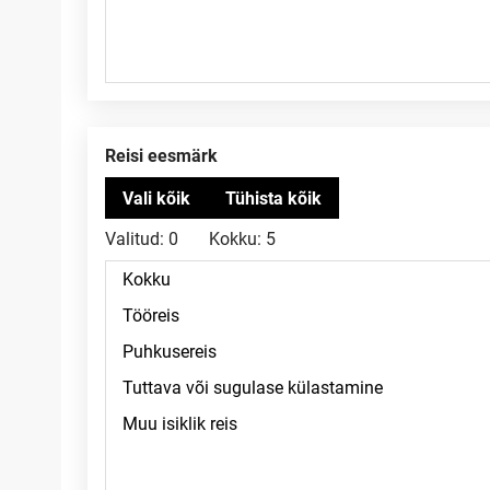
Reisi eesmärk
Valitud:
0
Kokku:
5