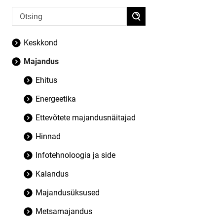
Keskkond
Majandus
Ehitus
Energeetika
Ettevõtete majandusnäitajad
Hinnad
Infotehnoloogia ja side
Kalandus
Majandusüksused
Metsamajandus