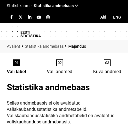
Abi
ENG
Statistika andmebaas
Majandus
Vali tabel
Vali andmed
Kuva andmed
Statistika andmebaas
Selles andmebaasis ei ole avaldatud
väliskaubandusstatistika andmetabelid.
Väliskaubandusstatistika andmetabelid on avaldatud
väliskaubanduse andmebaasis
.