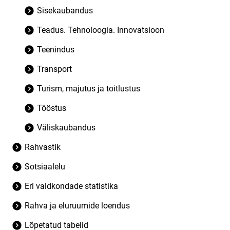
Sisekaubandus
Teadus. Tehnoloogia. Innovatsioon
Teenindus
Transport
Turism, majutus ja toitlustus
Tööstus
Väliskaubandus
Rahvastik
Sotsiaalelu
Eri valdkondade statistika
Rahva ja eluruumide loendus
Lõpetatud tabelid