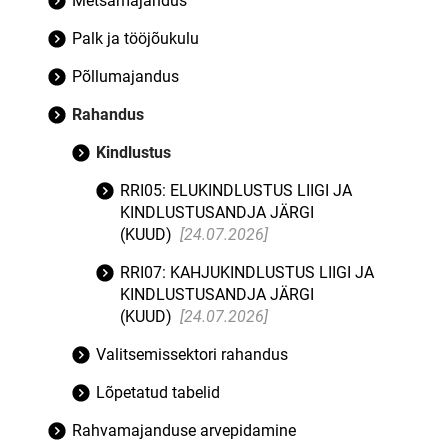
Metsamajandus
Palk ja tööjõukulu
Põllumajandus
Rahandus
Kindlustus
RRI05: ELUKINDLUSTUS LIIGI JA
KINDLUSTUSANDJA JÄRGI
(KUUD)
[24.07.2026]
RRI07: KAHJUKINDLUSTUS LIIGI JA
KINDLUSTUSANDJA JÄRGI
(KUUD)
[24.07.2026]
Valitsemissektori rahandus
Lõpetatud tabelid
Rahvamajanduse arvepidamine