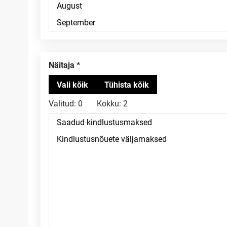
Näitaja
Valitud:
0
Kokku:
2