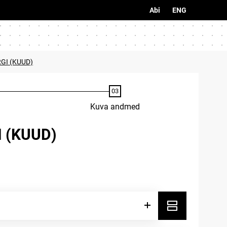
Abi
ENG
GI (KUUD)
Kuva andmed
 (KUUD)