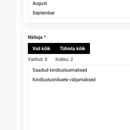
Näitaja
Valitud:
0
Kokku:
2