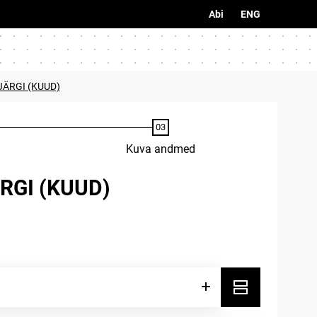
Abi
ENG
JÄRGI (KUUD)
Kuva andmed
RGI (KUUD)