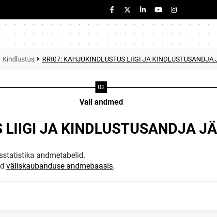
Kindlustus
RRI07: KAHJUKINDLUSTUS LIIGI JA KINDLUSTUSANDJA 
Vali andmed
 LIIGI JA KINDLUSTUSANDJA JÄ
statistika andmetabelid.
ud
väliskaubanduse andmebaasis
.