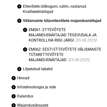
Ettevõtete üldkogum, valim, vastanud.
Kvaliteedinäitajad
Välismaiste tütarettevõtete majandusnäitajad
EM061: ETTEVÕTETE
MAJANDUSNÄITAJAD TEGEVUSALA JA
KONTROLLIVA RIIGI JÄRGI
[29.08.2025]
EM062: EESTI ETTEVÕTETE VÄLISMAISTE
TÜTARETTEVÕTETE
MAJANDUSNÄITAJAD
[29.08.2025]
Lõpetatud tabelid
Hinnad
Infotehnoloogia ja side
Kalandus
Majandusüksused