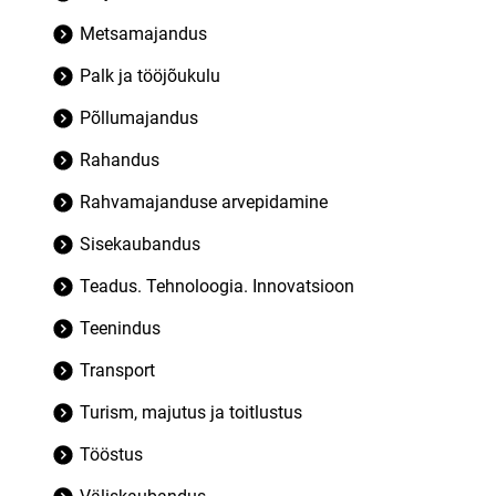
Metsamajandus
Palk ja tööjõukulu
Põllumajandus
Rahandus
Rahvamajanduse arvepidamine
Sisekaubandus
Teadus. Tehnoloogia. Innovatsioon
Teenindus
Transport
Turism, majutus ja toitlustus
Tööstus