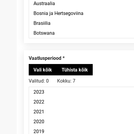
Vaatlusperiood
Valitud:
0
Kokku:
7