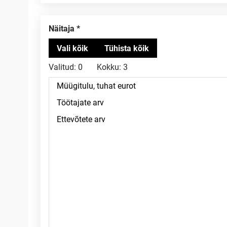
Näitaja
Valitud:
0
Kokku:
3