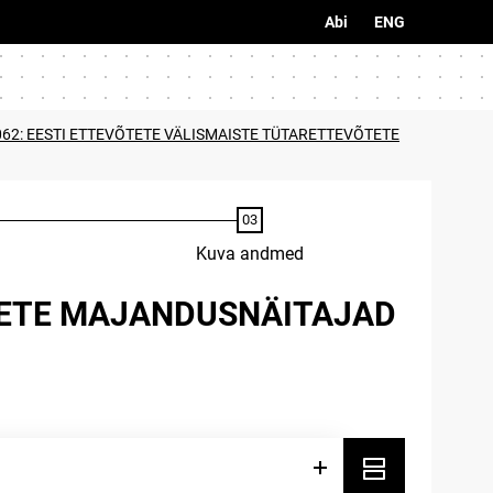
Abi
ENG
62: EESTI ETTEVÕTETE VÄLISMAISTE TÜTARETTEVÕTETE
Kuva andmed
TETE MAJANDUSNÄITAJAD