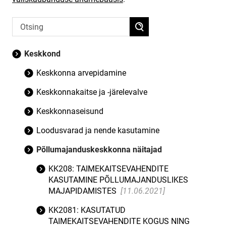
Keskkond
Keskkonna arvepidamine
Keskkonnakaitse ja -järelevalve
Keskkonnaseisund
Loodusvarad ja nende kasutamine
Põllumajanduskeskkonna näitajad
KK208: TAIMEKAITSEVAHENDITE
KASUTAMINE PÕLLUMAJANDUSLIKES
MAJAPIDAMISTES
[11.06.2021]
KK2081: KASUTATUD
TAIMEKAITSEVAHENDITE KOGUS NING