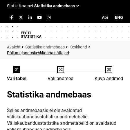
Abi
ENG
Statistika andmebaas
Keskkond
Põllumajanduskeskkonna näitajad
Vali tabel
Vali andmed
Kuva andmed
Statistika andmebaas
Selles andmebaasis ei ole avaldatud
väliskaubandusstatistika andmetabelid.
Väliskaubandusstatistika andmetabelid on avaldatud
väliskaubanduse andmebaasis
.