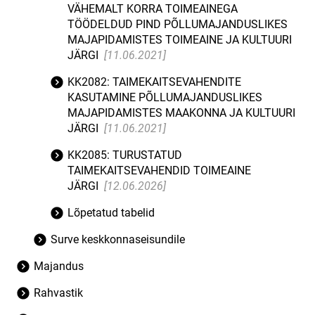
VÄHEMALT KORRA TOIMEAINEGA
TÖÖDELDUD PIND PÕLLUMAJANDUSLIKES
MAJAPIDAMISTES TOIMEAINE JA KULTUURI
JÄRGI
[11.06.2021]
KK2082: TAIMEKAITSEVAHENDITE
KASUTAMINE PÕLLUMAJANDUSLIKES
MAJAPIDAMISTES MAAKONNA JA KULTUURI
JÄRGI
[11.06.2021]
KK2085: TURUSTATUD
TAIMEKAITSEVAHENDID TOIMEAINE
JÄRGI
[12.06.2026]
Lõpetatud tabelid
Surve keskkonnaseisundile
Majandus
Rahvastik