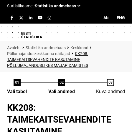
Abi
ENG
Statistika andmebaas
Keskkond
Põllumajanduskeskkonna näitajad
KK208:
TAIMEKAITSEVAHENDITE KASUTAMINE
PÕLLUMAJANDUSLIKES MAJAPIDAMISTES
Vali tabel
Vali andmed
Kuva andmed
KK208:
TAIMEKAITSEVAHENDITE
KASUTAMINE