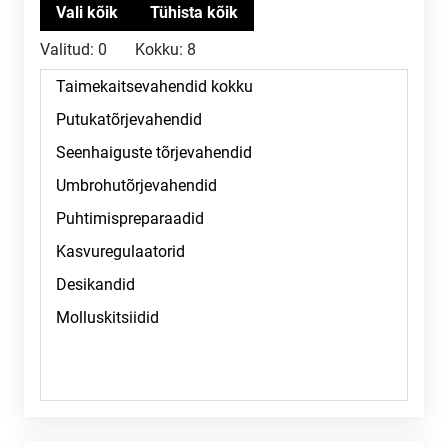
Valitud:
0
Kokku:
8