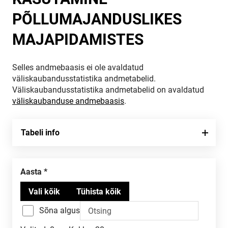
PÕLLUMAJANDUSLIKES
MAJAPIDAMISTES
Selles andmebaasis ei ole avaldatud
väliskaubandusstatistika andmetabelid.
Väliskaubandusstatistika andmetabelid on avaldatud
väliskaubanduse andmebaasis
.
Tabeli info
Aasta
Sõna algus