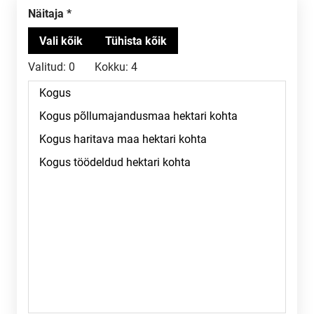
Näitaja
Valitud:
0
Kokku:
4