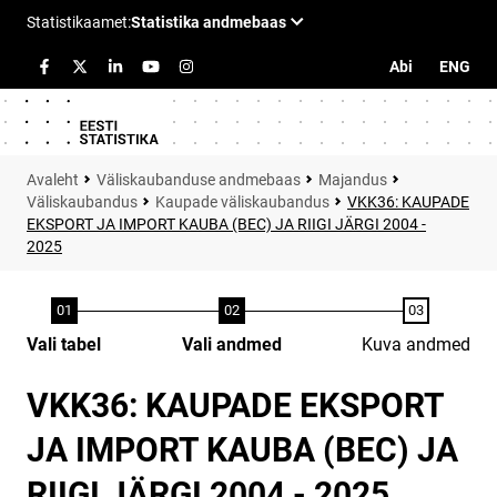
Abi
ENG
Väliskaubanduse andmebaas
Majandus
Väliskaubandus
Kaupade väliskaubandus
VKK36: KAUPADE
EKSPORT JA IMPORT KAUBA (BEC) JA RIIGI JÄRGI 2004 -
2025
Vali tabel
Vali andmed
Kuva andmed
VKK36: KAUPADE EKSPORT
JA IMPORT KAUBA (BEC) JA
RIIGI JÄRGI 2004 - 2025