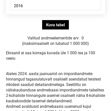
Valitud andmeelementide arv:
0
(maksimaalselt on lubatud 1 000 000)
Ekraanil ei saa korraga kuvada üle 1 000 rea ja 100
veeru
Alates 2024. aasta jaanuarist on impordiandmete
hinnangud tagasiulatuvalt osaliselt asendatud teistest
riikidest saadud detailandmetega. Seetõttu on
väliskaubanduse andmebaasi impordiandmete tabelites
2-kohaliste hinnangute asemel osaliselt näha 8-kohaliste
kaubakoodide tasemel detailandmeid.
Andmed avaldusid andmebaasis uuenenud kujul