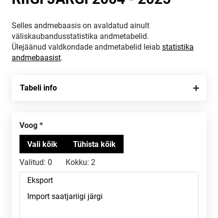
Selles andmebaasis on avaldatud ainult
väliskaubandusstatistika andmetabelid.
Ülejäänud valdkondade andmetabelid leiab
statistika
andmebaasist
.
Tabeli info
voog
Valitud:
0
Kokku:
2