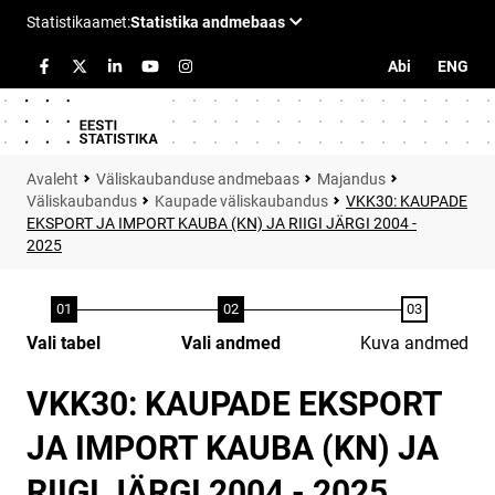
Abi
ENG
Väliskaubanduse andmebaas
Majandus
Väliskaubandus
Kaupade väliskaubandus
VKK30: KAUPADE
EKSPORT JA IMPORT KAUBA (KN) JA RIIGI JÄRGI 2004 -
2025
Vali tabel
Vali andmed
Kuva andmed
VKK30: KAUPADE EKSPORT
JA IMPORT KAUBA (KN) JA
RIIGI JÄRGI 2004 - 2025