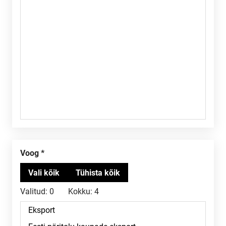
voog
Valitud:
0
Kokku:
4