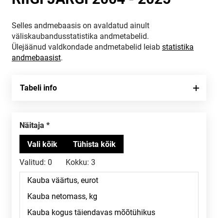
Selles andmebaasis on avaldatud ainult
väliskaubandusstatistika andmetabelid.
Ülejäänud valdkondade andmetabelid leiab
statistika
andmebaasist
.
Tabeli info
näitaja
Valitud:
0
Kokku:
3