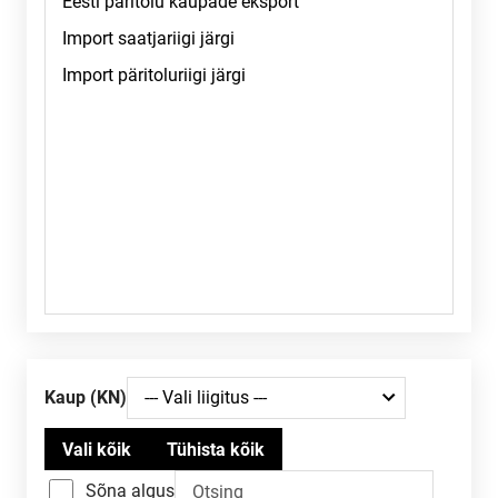
kaup (KN)
Sõna algus