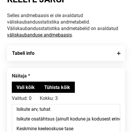
Selles andmebaasis ei ole avaldatud
väliskaubandusstatistika andmetabelid.
Väliskaubandusstatistika andmetabelid on avaldatud
väliskaubanduse andmebaasis
.
Tabeli info
Näitaja
Valitud:
0
Kokku:
3