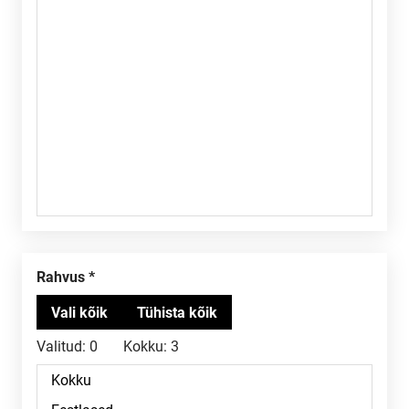
Rahvus
Valitud:
0
Kokku:
3