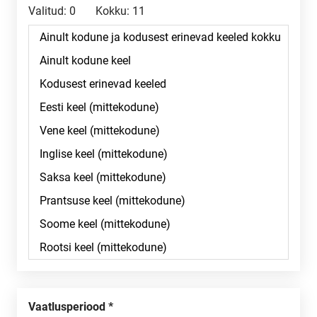
Valitud:
0
Kokku:
11
Vaatlusperiood