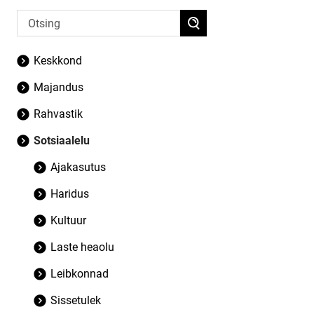
Keskkond
Majandus
Rahvastik
Sotsiaalelu
Ajakasutus
Haridus
Kultuur
Laste heaolu
Leibkonnad
Sissetulek