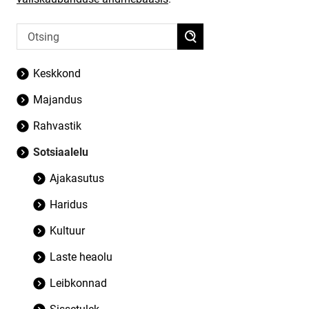
Keskkond
Majandus
Rahvastik
Sotsiaalelu
Ajakasutus
Haridus
Kultuur
Laste heaolu
Leibkonnad