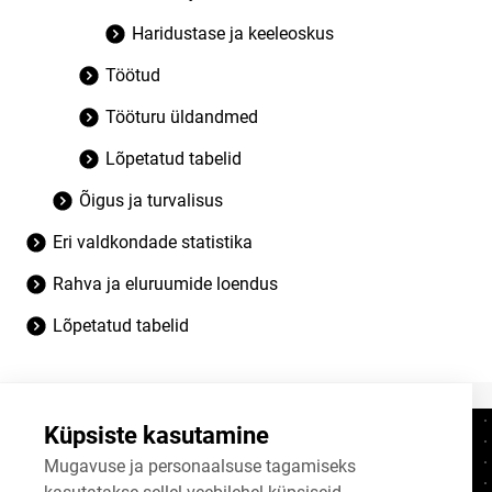
Haridustase ja keeleoskus
Töötud
Tööturu üldandmed
Lõpetatud tabelid
Õigus ja turvalisus
Eri valdkondade statistika
Rahva ja eluruumide loendus
Lõpetatud tabelid
Küpsiste kasutamine
Kontaktid
+372 625 9300
Mugavuse ja personaalsuse tagamiseks