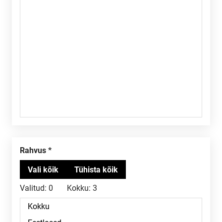
Rahvus
Valitud:
0
Kokku:
3