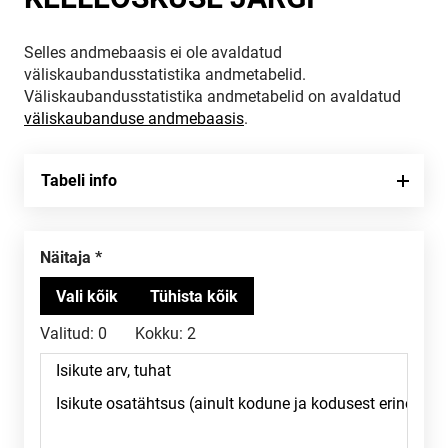
Selles andmebaasis ei ole avaldatud
väliskaubandusstatistika andmetabelid.
Väliskaubandusstatistika andmetabelid on avaldatud
väliskaubanduse andmebaasis
.
Tabeli info
Näitaja
Valitud:
0
Kokku:
2