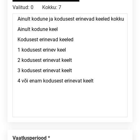
Valitud:
0
Kokku:
7
Vaatlusperiood