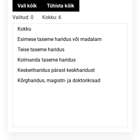
Valitud:
0
Kokku:
6