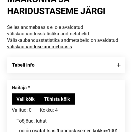
HARIDUSTASEME JÄRGI
Selles andmebaasis ei ole avaldatud
väliskaubandusstatistika andmetabelid.
Väliskaubandusstatistika andmetabelid on avaldatud
väliskaubanduse andmebaasis
.
Tabeli info
Näitaja
Valitud:
0
Kokku:
4