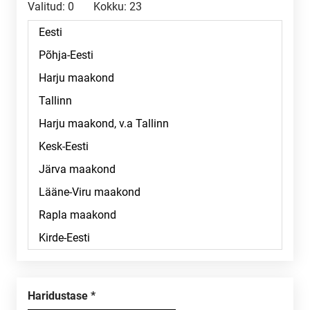
Valitud:
0
Kokku:
23
Haridustase