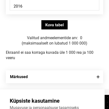
Valitud andmeelementide arv:
0
(maksimaalselt on lubatud 1 000 000)
Ekraanil ei saa korraga kuvada üle 1 000 rea ja 100
veeru
Märkused
Küpsiste kasutamine
Kontaktid
+372 625 9300
Mugavuse ja personaalsuse tagamiseks