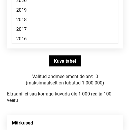
Valitud andmeelementide arv:
0
(maksimaalselt on lubatud 1 000 000)
Ekraanil ei saa korraga kuvada üle 1 000 rea ja 100
veeru
Märkused