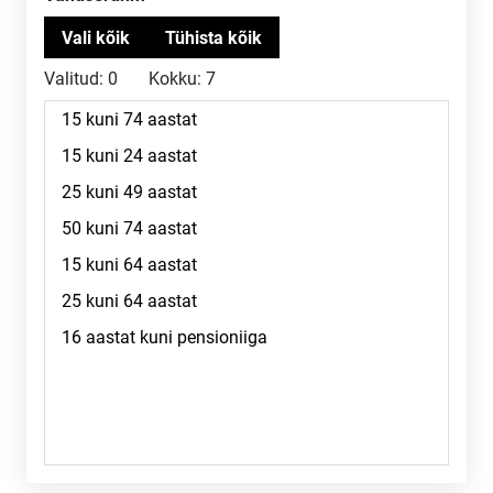
Valitud:
0
Kokku:
7