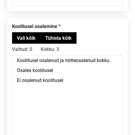
Koolitusel osalemine
Valitud:
0
Kokku:
3