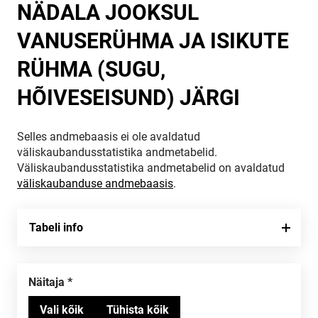
NÄDALA JOOKSUL
VANUSERÜHMA JA ISIKUTE
RÜHMA (SUGU,
HÕIVESEISUND) JÄRGI
Selles andmebaasis ei ole avaldatud
väliskaubandusstatistika andmetabelid.
Väliskaubandusstatistika andmetabelid on avaldatud
väliskaubanduse andmebaasis
.
Tabeli info
Näitaja