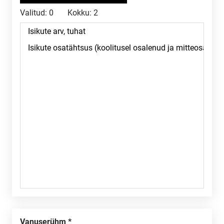
Valitud:
0
Kokku:
2
Vanuserühm