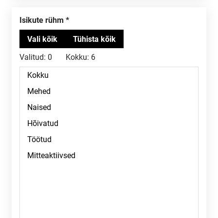
Isikute rühm
Valitud:
0
Kokku:
6