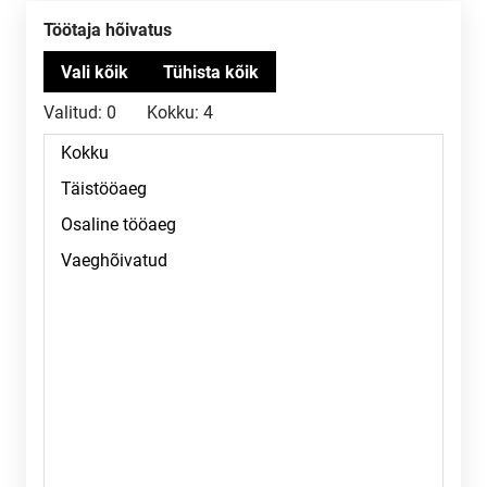
Töötaja hõivatus
Valitud:
0
Kokku:
4