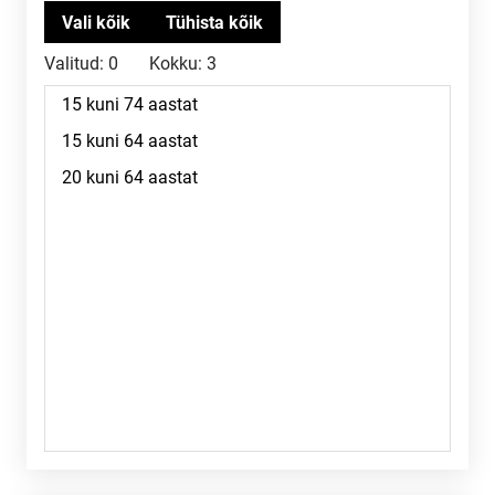
Valitud:
0
Kokku:
3