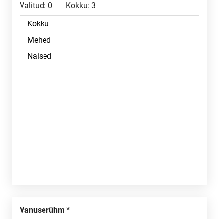
Valitud:
0
Kokku:
3
Vanuserühm