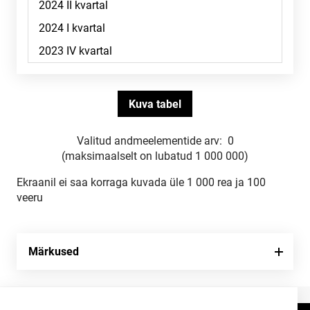
Valitud andmeelementide arv:
0
(maksimaalselt on lubatud 1 000 000)
Ekraanil ei saa korraga kuvada üle 1 000 rea ja 100
veeru
Märkused