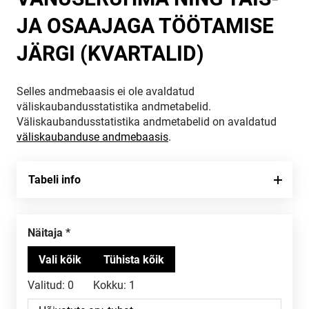
JA OSAAJAGA TÖÖTAMISE
JÄRGI (KVARTALID)
Selles andmebaasis ei ole avaldatud
väliskaubandusstatistika andmetabelid.
Väliskaubandusstatistika andmetabelid on avaldatud
väliskaubanduse andmebaasis
.
Tabeli info
Näitaja
Valitud:
0
Kokku:
1