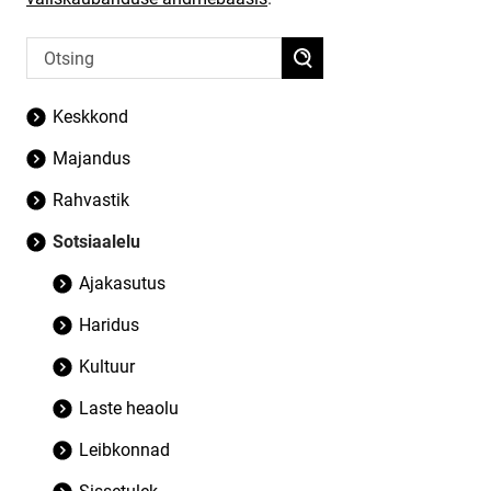
Keskkond
Majandus
Rahvastik
Sotsiaalelu
Ajakasutus
Haridus
Kultuur
Laste heaolu
Leibkonnad