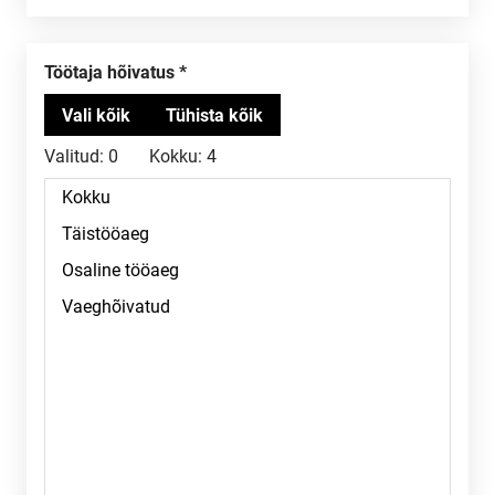
Töötaja hõivatus
Valitud:
0
Kokku:
4