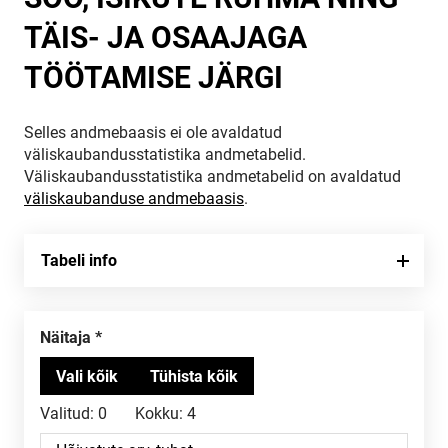
TÄIS- JA OSAAJAGA
TÖÖTAMISE JÄRGI
Selles andmebaasis ei ole avaldatud
väliskaubandusstatistika andmetabelid.
Väliskaubandusstatistika andmetabelid on avaldatud
väliskaubanduse andmebaasis
.
Tabeli info
Näitaja
Valitud:
0
Kokku:
4