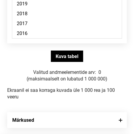
Valitud andmeelementide arv:
0
(maksimaalselt on lubatud 1 000 000)
Ekraanil ei saa korraga kuvada üle 1 000 rea ja 100
veeru
Märkused