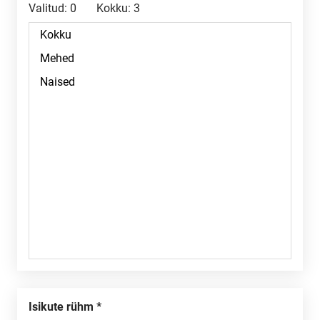
Valitud:
0
Kokku:
3
Isikute rühm