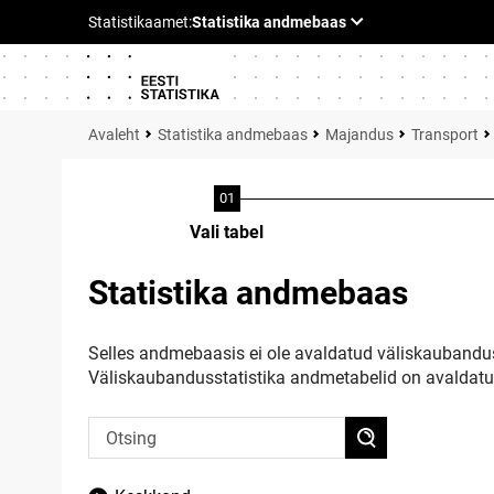
Statistika andmebaas
Majandus
Transport
Vali tabel
Statistika andmebaas
Selles andmebaasis ei ole avaldatud väliskaubandus
Väliskaubandusstatistika andmetabelid on avaldat