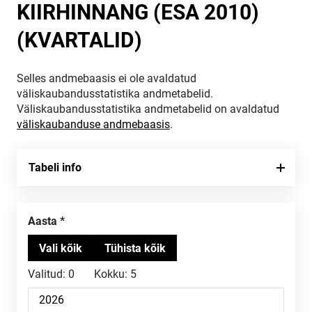
KIIRHINNANG (ESA 2010)
(KVARTALID)
Selles andmebaasis ei ole avaldatud
väliskaubandusstatistika andmetabelid.
Väliskaubandusstatistika andmetabelid on avaldatud
väliskaubanduse andmebaasis
.
Tabeli info
Aasta
Valitud:
0
Kokku:
5