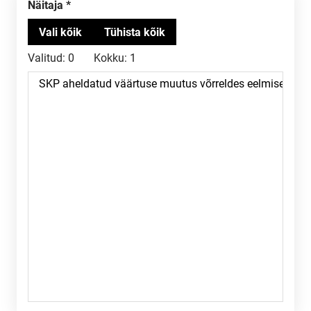
Näitaja
Valitud:
0
Kokku:
1