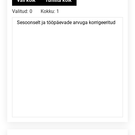
Valitud:
0
Kokku:
1