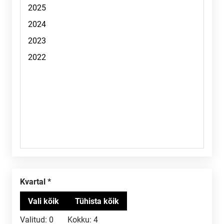
Kvartal
Valitud:
0
Kokku:
4