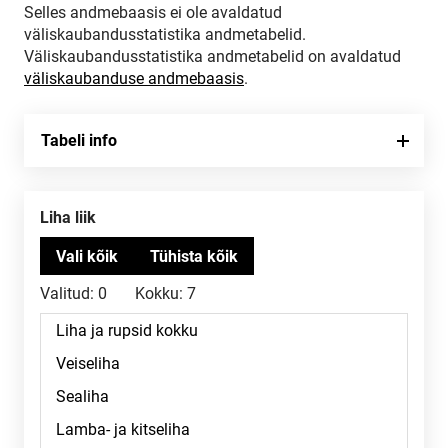
Selles andmebaasis ei ole avaldatud
väliskaubandusstatistika andmetabelid.
Väliskaubandusstatistika andmetabelid on avaldatud
väliskaubanduse andmebaasis
.
Tabeli info
Liha liik
Valitud:
0
Kokku:
7