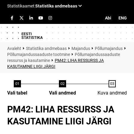
Abi
ENG
Statistika andmebaas
Majandus
Põllumajandus
Põllumajandussaaduste tootmine
Põllumajandussaaduste
ressurss ja kasutamine
PM42: LIHA RESSURSS JA
KASUTAMINE LIIGI JÄRGI
Vali tabel
Vali andmed
Kuva andmed
PM42: LIHA RESSURSS JA
KASUTAMINE LIIGI JÄRGI