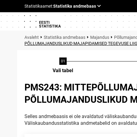
Statistika andmebaas
Majandus
Põllumajan
PÕLLUMAJANDUSLIKUD MAJAPIDAMISED TEGEVUSE LIIG
Vali tabel
PMS243: MITTEPÕLLUMA
PÕLLUMAJANDUSLIKUD MA
Selles andmebaasis ei ole avaldatud väliskaubandus
Väliskaubandusstatistika andmetabelid on avaldat