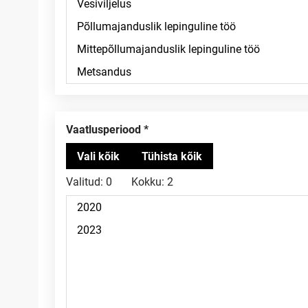
Vaatlusperiood
Valitud:
0
Kokku:
2