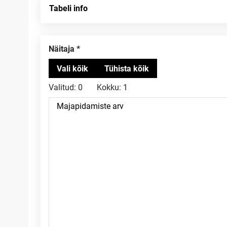
Tabeli info
Näitaja
Valitud:
0
Kokku:
1