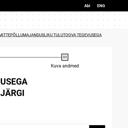
Abi
ENG
 MITTEPÕLLUMAJANDUSLIKU TULUTOOVA TEGEVUSEGA
Kuva andmed
VUSEGA
 JÄRGI