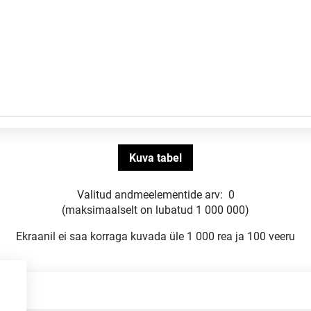
Valitud andmeelementide arv:
0
(maksimaalselt on lubatud 1 000 000)
Ekraanil ei saa korraga kuvada üle 1 000 rea ja 100 veeru