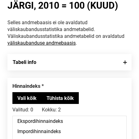
JÄRGI, 2010 = 100 (KUUD)
Selles andmebaasis ei ole avaldatud
väliskaubandusstatistika andmetabelid.
Väliskaubandusstatistika andmetabelid on avaldatud
väliskaubanduse andmebaasis
.
Tabeli info
Hinnaindeks
Valitud:
0
Kokku:
2