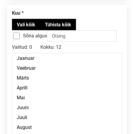
Kuu
Sõna algus
Valitud:
0
Kokku:
12