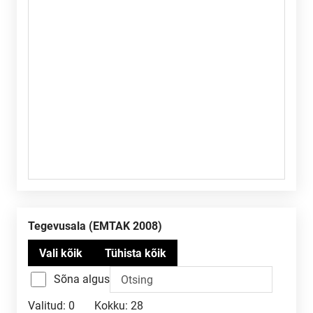
Tegevusala (EMTAK 2008)
Sõna algus
Valitud:
0
Kokku:
28