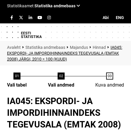
Abi
ENG
Statistika andmebaas
Majandus
Hinnad
IA045:
EKSPORDI- JA IMPORDIHINNAINDEKS TEGEVUSALA (EMTAK
2008) JÄRGI, 2010 = 100 (KUUD)
Vali tabel
Vali andmed
Kuva andmed
IA045: EKSPORDI- JA
IMPORDIHINNAINDEKS
TEGEVUSALA (EMTAK 2008)