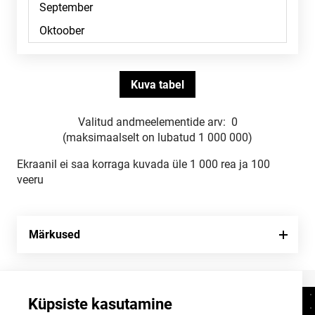
Valitud andmeelementide arv:
0
(maksimaalselt on lubatud 1 000 000)
Ekraanil ei saa korraga kuvada üle 1 000 rea ja 100
veeru
Märkused
Küpsiste kasutamine
Kontaktid
+372 625 9300