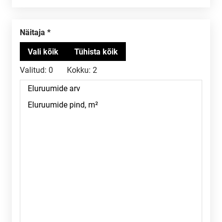
Näitaja
Valitud:
0
Kokku:
2