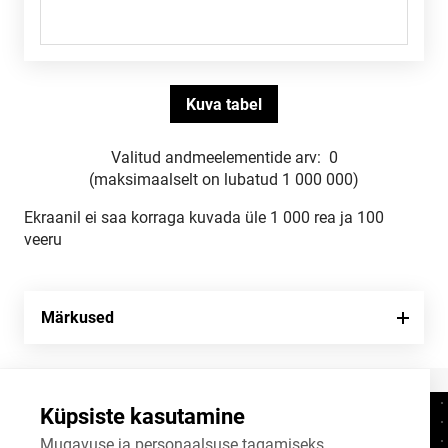
Valitud andmeelementide arv:
0
(maksimaalselt on lubatud 1 000 000)
Ekraanil ei saa korraga kuvada üle 1 000 rea ja 100
veeru
Märkused
Küpsiste kasutamine
Kontaktid
+372 625 9300
Mugavuse ja personaalsuse tagamiseks