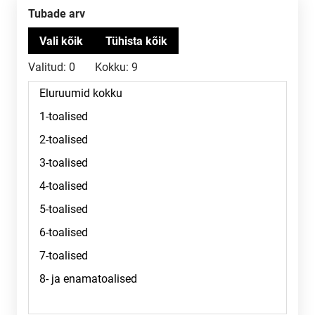
Tubade arv
Valitud:
0
Kokku:
9