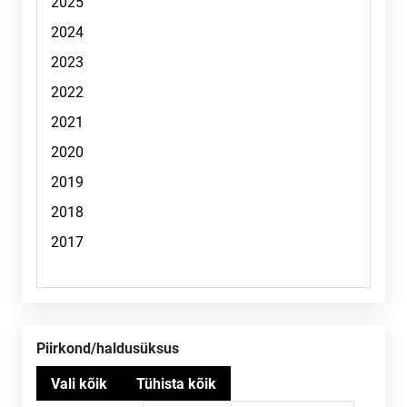
Piirkond/haldusüksus