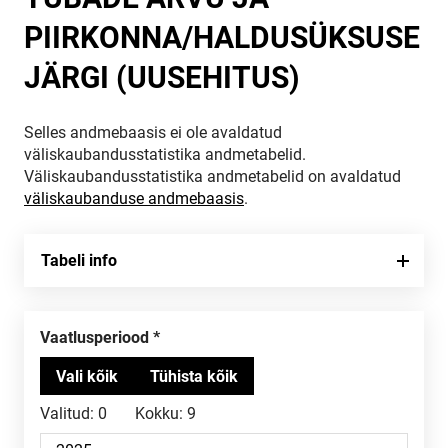
PIIRKONNA/HALDUSÜKSUSE
JÄRGI (UUSEHITUS)
Selles andmebaasis ei ole avaldatud
väliskaubandusstatistika andmetabelid.
Väliskaubandusstatistika andmetabelid on avaldatud
väliskaubanduse andmebaasis
.
Tabeli info
Vaatlusperiood
Valitud:
0
Kokku:
9