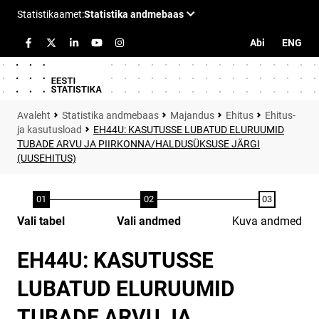
Abi
ENG
Statistika andmebaas
Majandus
Ehitus
Ehitus-
ja kasutusload
EH44U: KASUTUSSE LUBATUD ELURUUMID
TUBADE ARVU JA PIIRKONNA/HALDUSÜKSUSE JÄRGI
(UUSEHITUS)
Vali tabel
Vali andmed
Kuva andmed
EH44U: KASUTUSSE
LUBATUD ELURUUMID
TUBADE ARVU JA