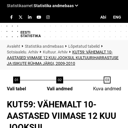
Abi
ENG
Statistika andmebaas
Lõpetatud tabelid
Sotsiaalelu. Arhiiv
Kultuur. Arhiiv
KUT59: VÄHEMALT 10-
AASTASED VIIMASE 12 KUU JOOKSUL KULTUURIHARRASTUSE
JA ISIKUTE RÜHMA JÄRGI, 2009-2010
Vali tabel
Vali andmed
Kuva andmed
KUT59: VÄHEMALT 10-
AASTASED VIIMASE 12 KUU
JOOKSUL