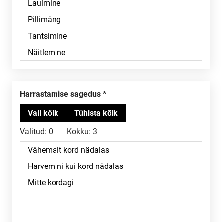
Harrastamise sagedus
Valitud:
0
Kokku:
3