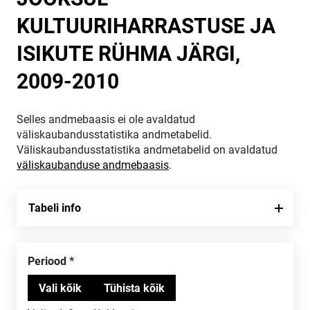
KULTUURIHARRASTUSE JA
ISIKUTE RÜHMA JÄRGI,
2009-2010
Selles andmebaasis ei ole avaldatud
väliskaubandusstatistika andmetabelid.
Väliskaubandusstatistika andmetabelid on avaldatud
väliskaubanduse andmebaasis
.
Tabeli info
Periood