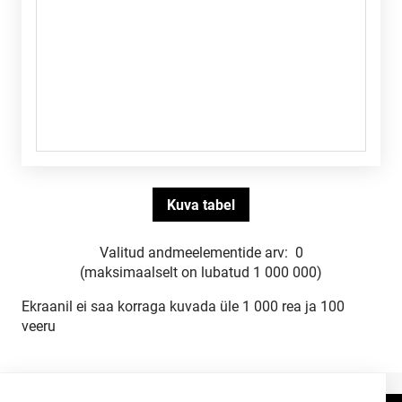
Valitud andmeelementide arv:
0
(maksimaalselt on lubatud 1 000 000)
Ekraanil ei saa korraga kuvada üle 1 000 rea ja 100
veeru