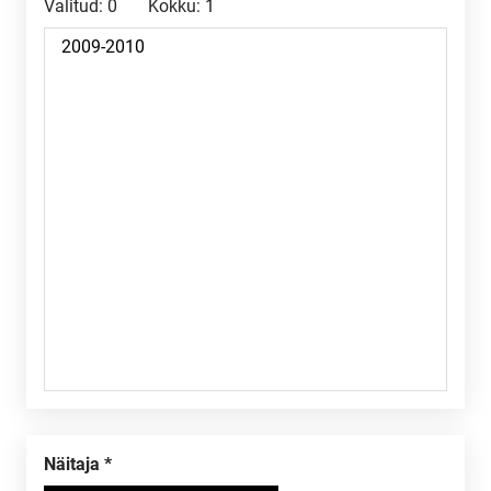
Valitud:
0
Kokku:
1
Näitaja