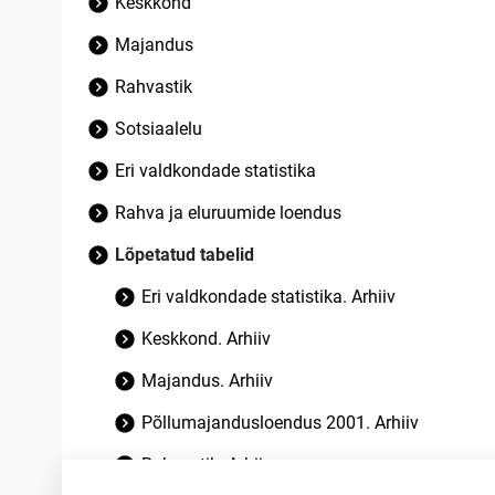
Keskkond
Majandus
Rahvastik
Sotsiaalelu
Eri valdkondade statistika
Rahva ja eluruumide loendus
Lõpetatud tabelid
Eri valdkondade statistika. Arhiiv
Keskkond. Arhiiv
Majandus. Arhiiv
Põllumajandusloendus 2001. Arhiiv
Rahvastik. Arhiiv