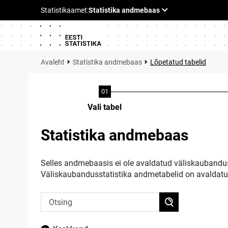
Statistika andmebaas
Lõpetatud tabelid
Vali tabel
Statistika andmebaas
Selles andmebaasis ei ole avaldatud väliskaubandus
Väliskaubandusstatistika andmetabelid on avaldat