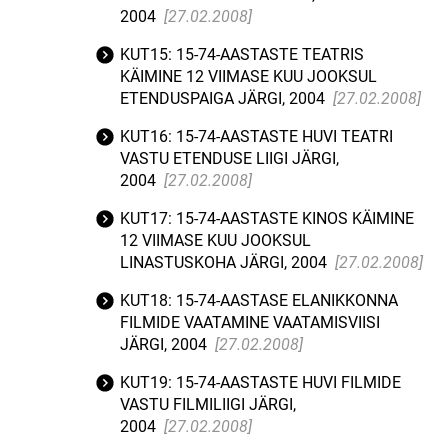
2004
[27.02.2008]
KUT15: 15-74-AASTASTE TEATRIS
KÄIMINE 12 VIIMASE KUU JOOKSUL
ETENDUSPAIGA JÄRGI, 2004
[27.02.2008]
KUT16: 15-74-AASTASTE HUVI TEATRI
VASTU ETENDUSE LIIGI JÄRGI,
2004
[27.02.2008]
KUT17: 15-74-AASTASTE KINOS KÄIMINE
12 VIIMASE KUU JOOKSUL
LINASTUSKOHA JÄRGI, 2004
[27.02.2008]
KUT18: 15-74-AASTASE ELANIKKONNA
FILMIDE VAATAMINE VAATAMISVIISI
JÄRGI, 2004
[27.02.2008]
KUT19: 15-74-AASTASTE HUVI FILMIDE
VASTU FILMILIIGI JÄRGI,
2004
[27.02.2008]