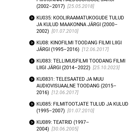
(2002–2017)
[25.05.2018]
KU035: KOOLIRAAMATUKOGUDE TULUD
JA KULUD MAAKONNA JÄRGI (2000–
2002)
[01.07.2010]
KU08: KINOFILMI TOODANG FILMI LIIGI
JÄRGI (1995–2016)
[12.06.2017]
KU083: TELLIMUSFILMI TOODANG FILMI
LIIGI JÄRGI (2014–2022)
[25.10.2023]
KU0831: TELESAATED JA MUU
AUDIOVISUAALNE TOODANG (2015–
2016)
[12.06.2017]
KU085: FILMITOOTJATE TULUD JA KULUD
(1995–2007)
[01.07.2010]
KU089: TEATRID (1997–
2004)
[30.06.2005]