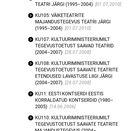
TEATRI JÄRGI (1995–2004)
[01.07.2010]
KU105: VÄIKETEATRITE
MAJANDUSTEGEVUS TEATRI JÄRGI
(1995–2004)
[01.07.2010]
KU107: KULTUURIMINISTEERIUMILT
TEGEVUSTOETUST SAAVAD TEATRID
(2004–2007)
[28.07.2008]
KU108: KULTUURIMINISTEERIUMILT
TEGEVUSTOETUST SAAVATE TEATRITE
ETENDUSED LAVASTUSE LIIGI JÄRGI
(2004–2007)
[28.07.2008]
KU11: EESTI KONTSERDI EESTIS
KORRALDATUD KONTSERDID (1980–
2005)
[14.06.2006]
KU110: KULTUURIMINISTEERIUMILT
TEGEVUSTOETUST SAAVATE TEATRITE
MAJANDUSTEGEVUS (2004–