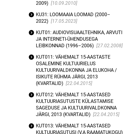
2009)
[10.09.2010]
KU31: LOOMAAIA LOOMAD (2000–
2022)
[17.05.2023]
KUT01: AUDIOVISUAALTEHNIKA, ARVUTI
JA INTERNETI-ÜHENDUSEGA
LEIBKONNAD (1996–2006)
[27.02.2008]
KUT011: VÄHEMALT 15-AASTASTE
OSALEMINE KULTUURIELUS
KULTUURIVALDKONNA JA ELUKOHA /
ISIKUTE RÜHMA JÄRGI, 2013
(KVARTALID)
[22.04.2015]
KUT012: VÄHEMALT 15-AASTASED
KULTUURIASUTUSTE KÜLASTAMISE
SAGEDUSE JA KULTUURIVALDKONNA
JÄRGI, 2013 (KVARTALID)
[22.04.2015]
KUT013: VÄHEMALT 15-AASTASED
KULTUURIASUTUSI (V.A RAAMATUKOGU)