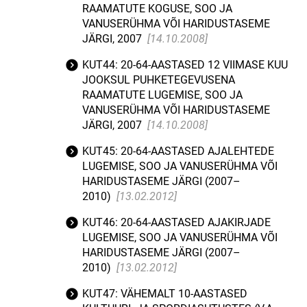
RAAMATUTE KOGUSE, SOO JA
VANUSERÜHMA VÕI HARIDUSTASEME
JÄRGI, 2007
[14.10.2008]
KUT44: 20-64-AASTASED 12 VIIMASE KUU
JOOKSUL PUHKETEGEVUSENA
RAAMATUTE LUGEMISE, SOO JA
VANUSERÜHMA VÕI HARIDUSTASEME
JÄRGI, 2007
[14.10.2008]
KUT45: 20-64-AASTASED AJALEHTEDE
LUGEMISE, SOO JA VANUSERÜHMA VÕI
HARIDUSTASEME JÄRGI (2007–
2010)
[13.02.2012]
KUT46: 20-64-AASTASED AJAKIRJADE
LUGEMISE, SOO JA VANUSERÜHMA VÕI
HARIDUSTASEME JÄRGI (2007–
2010)
[13.02.2012]
KUT47: VÄHEMALT 10-AASTASED