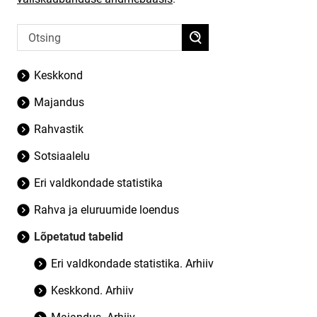
Keskkond
Majandus
Rahvastik
Sotsiaalelu
Eri valdkondade statistika
Rahva ja eluruumide loendus
Lõpetatud tabelid
Eri valdkondade statistika. Arhiiv
Keskkond. Arhiiv