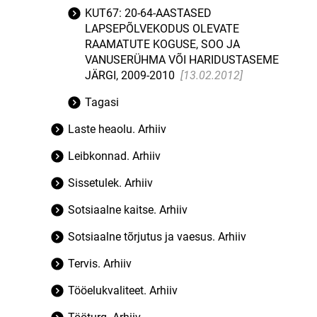
KUT67: 20-64-AASTASED
LAPSEPÕLVEKODUS OLEVATE
RAAMATUTE KOGUSE, SOO JA
VANUSERÜHMA VÕI HARIDUSTASEME
JÄRGI, 2009-2010
[13.02.2012]
Tagasi
Laste heaolu. Arhiiv
Leibkonnad. Arhiiv
Sissetulek. Arhiiv
Sotsiaalne kaitse. Arhiiv
Sotsiaalne tõrjutus ja vaesus. Arhiiv
Tervis. Arhiiv
Tööelukvaliteet. Arhiiv