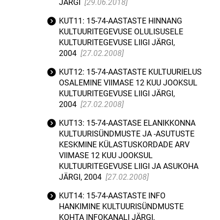
JÄRGI
[29.06.2018]
KUT11: 15-74-AASTASTE HINNANG
KULTUURITEGEVUSE OLULISUSELE
KULTUURITEGEVUSE LIIGI JÄRGI,
2004
[27.02.2008]
KUT12: 15-74-AASTASTE KULTUURIELUS
OSALEMINE VIIMASE 12 KUU JOOKSUL
KULTUURITEGEVUSE LIIGI JÄRGI,
2004
[27.02.2008]
KUT13: 15-74-AASTASE ELANIKKONNA
KULTUURISÜNDMUSTE JA -ASUTUSTE
KESKMINE KÜLASTUSKORDADE ARV
VIIMASE 12 KUU JOOKSUL
KULTUURITEGEVUSE LIIGI JA ASUKOHA
JÄRGI, 2004
[27.02.2008]
KUT14: 15-74-AASTASTE INFO
HANKIMINE KULTUURISÜNDMUSTE
KOHTA INFOKANALI JÄRGI,