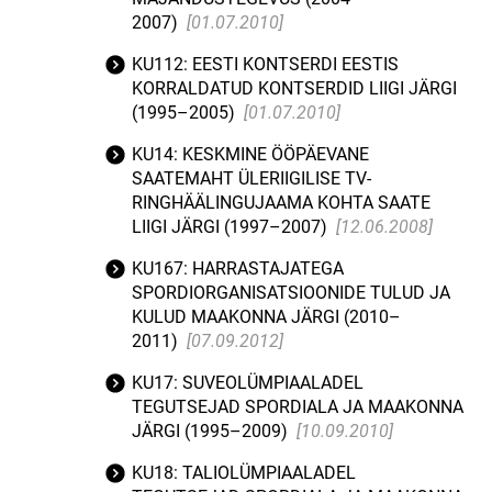
2007)
[01.07.2010]
KU112: EESTI KONTSERDI EESTIS
KORRALDATUD KONTSERDID LIIGI JÄRGI
(1995–2005)
[01.07.2010]
KU14: KESKMINE ÖÖPÄEVANE
SAATEMAHT ÜLERIIGILISE TV-
RINGHÄÄLINGUJAAMA KOHTA SAATE
LIIGI JÄRGI (1997–2007)
[12.06.2008]
KU167: HARRASTAJATEGA
SPORDIORGANISATSIOONIDE TULUD JA
KULUD MAAKONNA JÄRGI (2010–
2011)
[07.09.2012]
KU17: SUVEOLÜMPIAALADEL
TEGUTSEJAD SPORDIALA JA MAAKONNA
JÄRGI (1995–2009)
[10.09.2010]
KU18: TALIOLÜMPIAALADEL