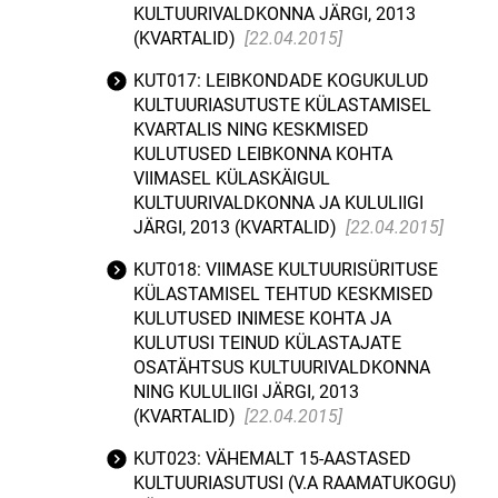
KULTUURIVALDKONNA JÄRGI, 2013
(KVARTALID)
[22.04.2015]
KUT017: LEIBKONDADE KOGUKULUD
KULTUURIASUTUSTE KÜLASTAMISEL
KVARTALIS NING KESKMISED
KULUTUSED LEIBKONNA KOHTA
VIIMASEL KÜLASKÄIGUL
KULTUURIVALDKONNA JA KULULIIGI
JÄRGI, 2013 (KVARTALID)
[22.04.2015]
KUT018: VIIMASE KULTUURISÜRITUSE
KÜLASTAMISEL TEHTUD KESKMISED
KULUTUSED INIMESE KOHTA JA
KULUTUSI TEINUD KÜLASTAJATE
OSATÄHTSUS KULTUURIVALDKONNA
NING KULULIIGI JÄRGI, 2013
(KVARTALID)
[22.04.2015]
KUT023: VÄHEMALT 15-AASTASED
KULTUURIASUTUSI (V.A RAAMATUKOGU)