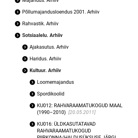
Majandus. Arhiiv
Põllumajandusloendus 2001. Arhiiv
Rahvastik. Arhiiv
Sotsiaalelu. Arhiiv
Ajakasutus. Arhiiv
Haridus. Arhiiv
Kultuur. Arhiiv
Loomemajandus
Spordikoolid
KU012: RAHVARAAMATUKOGUD MAAL
(1990–2010)
[20.05.2011]
KU016: ÜLDKASUTATAVAD
RAHVARAAMATUKOGUD
PIIRKONNA/HALDUSÜKSUSE JÄRGI