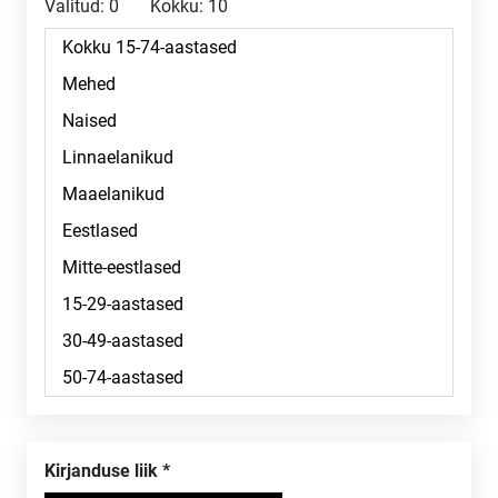
Valitud:
0
Kokku:
10
Kirjanduse liik