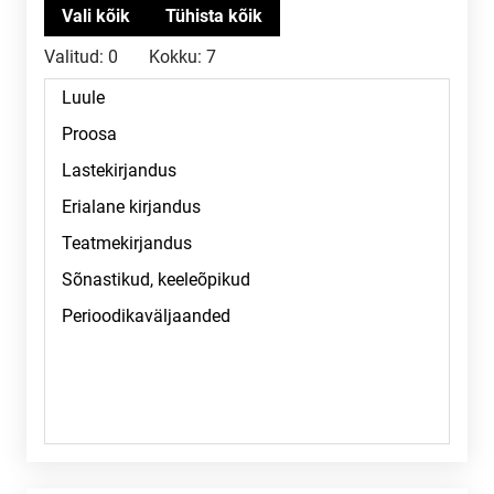
Valitud:
0
Kokku:
7