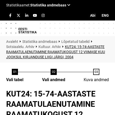
Abi
ENG
Statistika andmebaas
Lõpetatud tabelid
Sotsiaalelu. Arhiiv
Kultuur. Arhiiv
KUT24: 15-74-AASTASTE
RAAMATULAENUTAMINE RAAMATUKOGUST 12 VIIMASE KUU
JOOKSUL KIRJANDUSE LIIGI JÄRGI, 2004
Vali tabel
Vali andmed
Kuva andmed
KUT24: 15-74-AASTASTE
RAAMATULAENUTAMINE
RAAMATUKOGUST 12