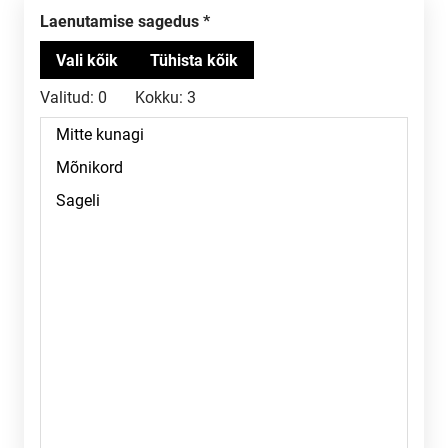
Laenutamise sagedus
Valitud:
0
Kokku:
3