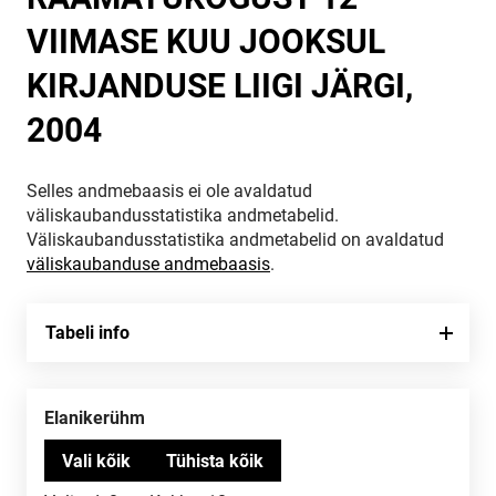
VIIMASE KUU JOOKSUL
KIRJANDUSE LIIGI JÄRGI,
2004
Selles andmebaasis ei ole avaldatud
väliskaubandusstatistika andmetabelid.
Väliskaubandusstatistika andmetabelid on avaldatud
väliskaubanduse andmebaasis
.
Tabeli info
Elanikerühm