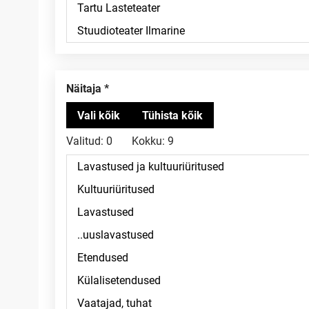
Näitaja
Valitud:
0
Kokku:
9