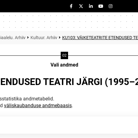
iaalelu. Arhiiv
Kultuur. Arhiiv
KU103: VÄIKETEATRITE ETENDUSED TE
Vali andmed
TENDUSED TEATRI JÄRGI (1995–
statistika andmetabelid.
ud
väliskaubanduse andmebaasis
.