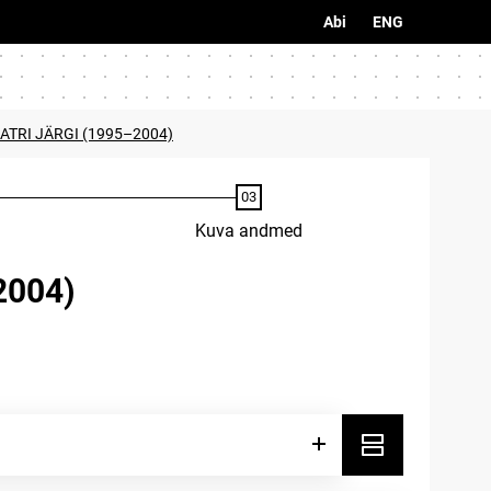
Abi
ENG
ATRI JÄRGI (1995–2004)
Kuva andmed
2004)