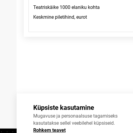
Märkused
Küpsiste kasutamine
Mugavuse ja personaalsuse tagamiseks
kasutatakse sellel veebilehel küpsiseid.
Rohkem teavet