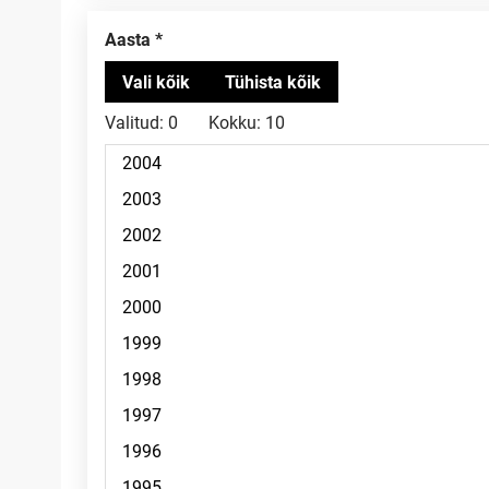
Aasta
Valitud:
0
Kokku:
10