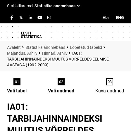
Abi
ENG
Statistika andmebaas
Lõpetatud tabelid
Majandus. Arhiiv
Hinnad. Arhiiv
IA01:
TARBIJAHINNAINDEKSI MUUTUS VÕRRELDES EELMISE
AASTAGA (1992-2009)
Vali tabel
Vali andmed
Kuva andmed
IA01:
TARBIJAHINNAINDEKSI
MUUTUS VÕRRELDES