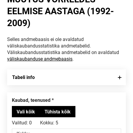
EELMISE AASTAGA (1992-
2009)
Selles andmebaasis ei ole avaldatud
väliskaubandusstatistika andmetabelid.
Väliskaubandusstatistika andmetabelid on avaldatud
väliskaubanduse andmebaasis
.
Tabeli info
Kaubad, teenused
Valitud:
0
Kokku:
5