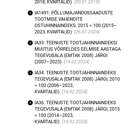
2018, KVARTALID)
[30.01.2019]
IA1491: PÕLLUMAJANDUSSAADUSTE
TOOTMISE VAHENDITE
OSTUHINNAINDEKS, 2015 = 100 (2015–
2023, KVARTALID)
[26.01.2024]
IA33: TEENUSTE TOOTJAHINNAINDEKSI
MUUTUS VÕRRELDES EELMISE AASTAGA
TEGEVUSALA (EMTAK 2008) JÄRGI
(2007–2023)
[14.02.2024]
IA34: TEENUSTE TOOTJAHINNAINDEKS
TEGEVUSALA (EMTAK 2008) JÄRGI, 2010
= 100 (2006–2023,
KVARTALID)
[14.02.2024]
IA36: TEENUSTE TOOTJAHINNAINDEKS
TEGEVUSALA (EMTAK 2008) JÄRGI, 2015
= 100 (2014–2023,
KVARTALID)
[14.02.2024]