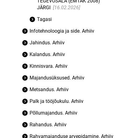
TEGEVUSALA (EMTAK 2008)
JÄRGI
[16.02.2026]
Tagasi
Infotehnoloogia ja side. Arhiiv
Jahindus. Arhiiv
Kalandus. Arhiiv
Kinnisvara. Arhiiv
Majandusüksused. Arhiiv
Metsandus. Arhiiv
Palk ja tööjõukulu. Arhiiv
Põllumajandus. Arhiiv
Rahandus. Arhiiv
Rahvamajanduse arvepidamine. Arhiiv