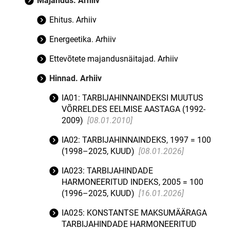
Majandus. Arhiiv
Ehitus. Arhiiv
Energeetika. Arhiiv
Ettevõtete majandusnäitajad. Arhiiv
Hinnad. Arhiiv
IA01: TARBIJAHINNAINDEKSI MUUTUS
VÕRRELDES EELMISE AASTAGA (1992-
2009)
[08.01.2010]
IA02: TARBIJAHINNAINDEKS, 1997 = 100
(1998–2025, KUUD)
[08.01.2026]
IA023: TARBIJAHINDADE
HARMONEERITUD INDEKS, 2005 = 100
(1996–2025, KUUD)
[16.01.2026]
IA025: KONSTANTSE MAKSUMÄÄRAGA
TARBIJAHINDADE HARMONEERITUD