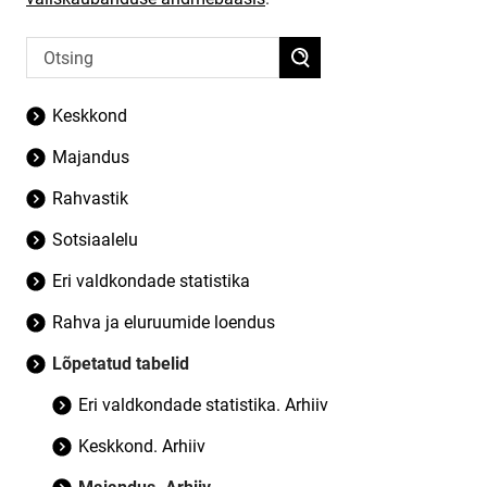
Keskkond
Majandus
Rahvastik
Sotsiaalelu
Eri valdkondade statistika
Rahva ja eluruumide loendus
Lõpetatud tabelid
Eri valdkondade statistika. Arhiiv
Keskkond. Arhiiv