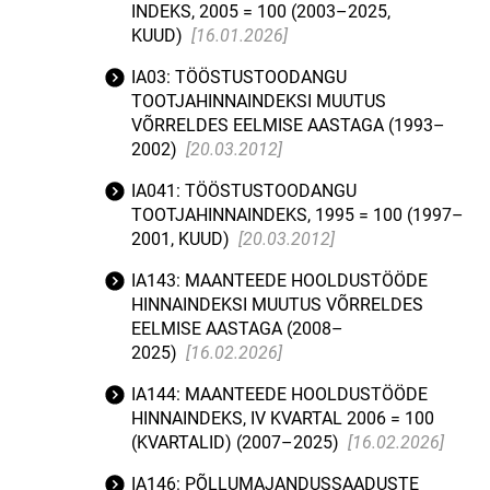
INDEKS, 2005 = 100 (2003–2025,
KUUD)
[16.01.2026]
IA03: TÖÖSTUSTOODANGU
TOOTJAHINNAINDEKSI MUUTUS
VÕRRELDES EELMISE AASTAGA (1993–
2002)
[20.03.2012]
IA041: TÖÖSTUSTOODANGU
TOOTJAHINNAINDEKS, 1995 = 100 (1997–
2001, KUUD)
[20.03.2012]
IA143: MAANTEEDE HOOLDUSTÖÖDE
HINNAINDEKSI MUUTUS VÕRRELDES
EELMISE AASTAGA (2008–
2025)
[16.02.2026]
IA144: MAANTEEDE HOOLDUSTÖÖDE
HINNAINDEKS, IV KVARTAL 2006 = 100
(KVARTALID) (2007–2025)
[16.02.2026]
IA146: PÕLLUMAJANDUSSAADUSTE