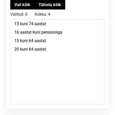
Valitud:
0
Kokku:
4