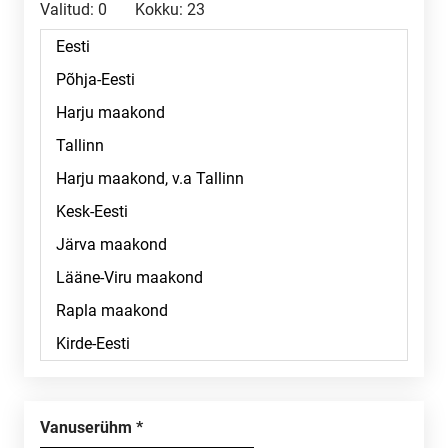
Valitud:
0
Kokku:
23
Vanuserühm