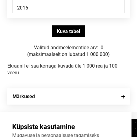
Valitud andmeelementide arv:
0
(maksimaalselt on lubatud 1 000 000)
Ekraanil ei saa korraga kuvada üle 1 000 rea ja 100
veeru
Märkused
Küpsiste kasutamine
Kontaktid
+372 625 9300
Mugavuse ja personaalsuse tagamiseks