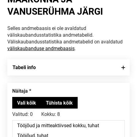
VANUSERÜHMA JÄRGI
Selles andmebaasis ei ole avaldatud
väliskaubandusstatistika andmetabelid.
Väliskaubandusstatistika andmetabelid on avaldatud
väliskaubanduse andmebaasis
.
Tabeli info
Näitaja
Valitud:
0
Kokku:
8