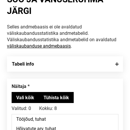
JÄRGI
Selles andmebaasis ei ole avaldatud
väliskaubandusstatistika andmetabelid.
Väliskaubandusstatistika andmetabelid on avaldatud
väliskaubanduse andmebaasis
.
Tabeli info
Näitaja
Valitud:
0
Kokku:
8