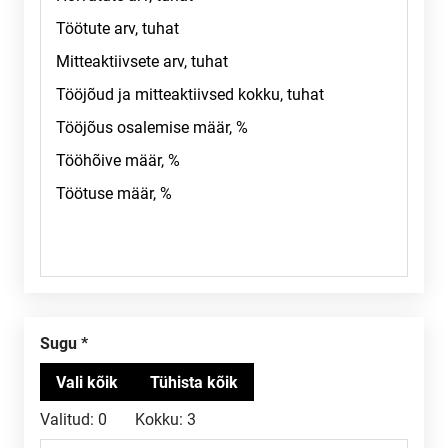
Sugu
Valitud:
0
Kokku:
3