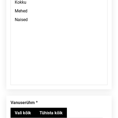
Vanuserühm