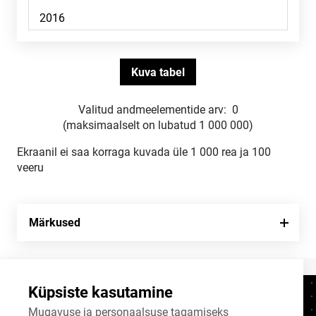
Valitud andmeelementide arv:
0
(maksimaalselt on lubatud 1 000 000)
Ekraanil ei saa korraga kuvada üle 1 000 rea ja 100
veeru
Märkused
Küpsiste kasutamine
Kontaktid
+372 625 9300
Mugavuse ja personaalsuse tagamiseks