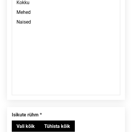
Isikute rühm