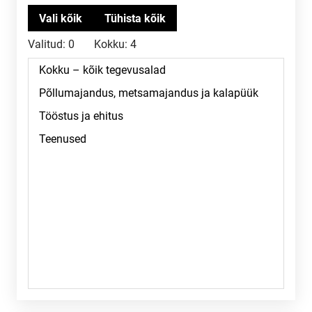
Valitud:
0
Kokku:
4