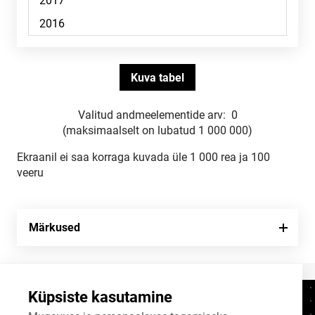
Valitud andmeelementide arv:
0
(maksimaalselt on lubatud 1 000 000)
Ekraanil ei saa korraga kuvada üle 1 000 rea ja 100
veeru
Märkused
Küpsiste kasutamine
Kontaktid
+372 625 9300