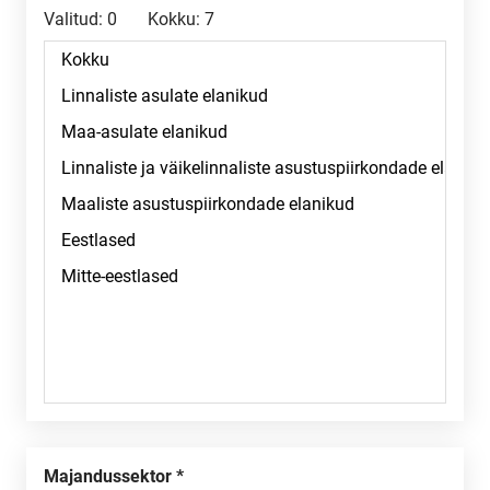
Valitud:
0
Kokku:
7
Majandussektor