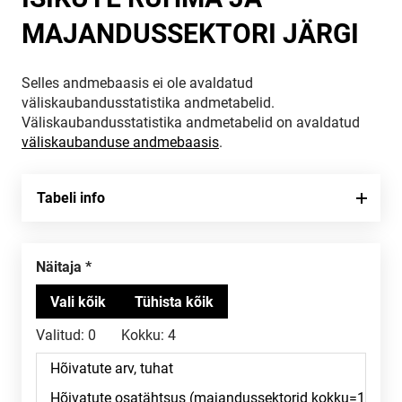
MAJANDUSSEKTORI JÄRGI
Selles andmebaasis ei ole avaldatud
väliskaubandusstatistika andmetabelid.
Väliskaubandusstatistika andmetabelid on avaldatud
väliskaubanduse andmebaasis
.
Tabeli info
Näitaja
Valitud:
0
Kokku:
4