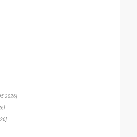
05.2026]
26]
26]