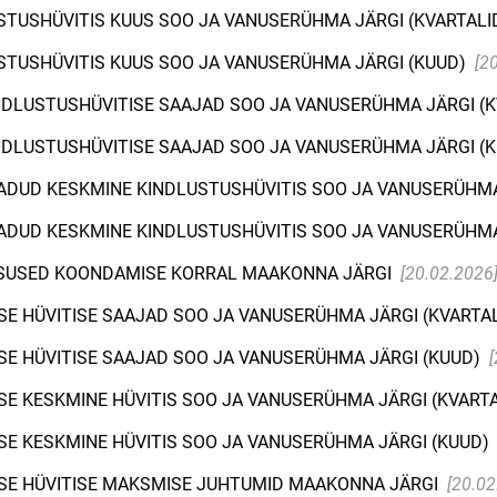
STUSHÜVITIS KUUS SOO JA VANUSERÜHMA JÄRGI (KVARTALI
STUSHÜVITIS KUUS SOO JA VANUSERÜHMA JÄRGI (KUUD)
[2
NDLUSTUSHÜVITISE SAAJAD SOO JA VANUSERÜHMA JÄRGI (K
NDLUSTUSHÜVITISE SAAJAD SOO JA VANUSERÜHMA JÄRGI (
ADUD KESKMINE KINDLUSTUSHÜVITIS SOO JA VANUSERÜHMA
ADUD KESKMINE KINDLUSTUSHÜVITIS SOO JA VANUSERÜHMA
TSUSED KOONDAMISE KORRAL MAAKONNA JÄRGI
[20.02.2026
E HÜVITISE SAAJAD SOO JA VANUSERÜHMA JÄRGI (KVARTA
E HÜVITISE SAAJAD SOO JA VANUSERÜHMA JÄRGI (KUUD)
E KESKMINE HÜVITIS SOO JA VANUSERÜHMA JÄRGI (KVART
E KESKMINE HÜVITIS SOO JA VANUSERÜHMA JÄRGI (KUUD)
SE HÜVITISE MAKSMISE JUHTUMID MAAKONNA JÄRGI
[20.02