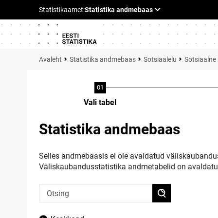
Statistika andmebaas
Sotsiaalelu
Sotsiaalne 
Vali tabel
Statistika andmebaas
Selles andmebaasis ei ole avaldatud väliskaubandus
Väliskaubandusstatistika andmetabelid on avaldat