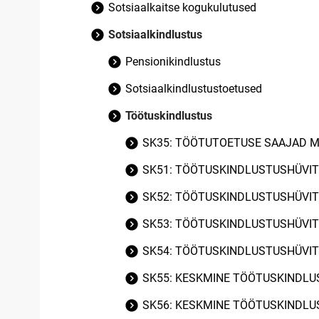
Sotsiaalkaitse kogukulutused
Sotsiaalkindlustus
Pensionikindlustus
Sotsiaalkindlustustoetused
Töötuskindlustus
SK35: TÖÖTUTOETUSE SAAJAD 
SK51: TÖÖTUSKINDLUSTUSHÜVIT
SK52: TÖÖTUSKINDLUSTUSHÜVIT
SK53: TÖÖTUSKINDLUSTUSHÜVIT
SK54: TÖÖTUSKINDLUSTUSHÜVIT
SK55: KESKMINE TÖÖTUSKINDLU
SK56: KESKMINE TÖÖTUSKINDLU