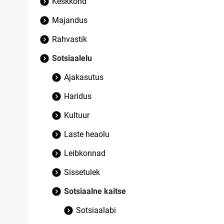
Keskkond
Majandus
Rahvastik
Sotsiaalelu
Ajakasutus
Haridus
Kultuur
Laste heaolu
Leibkonnad
Sissetulek
Sotsiaalne kaitse
Sotsiaalabi