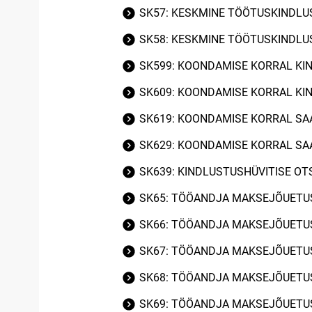
SK57: KESKMINE TÖÖTUSKINDLU
SK58: KESKMINE TÖÖTUSKINDLU
SK599: KOONDAMISE KORRAL KI
SK609: KOONDAMISE KORRAL KI
SK619: KOONDAMISE KORRAL SA
SK629: KOONDAMISE KORRAL SA
SK639: KINDLUSTUSHÜVITISE O
SK65: TÖÖANDJA MAKSEJÕUETUS
SK66: TÖÖANDJA MAKSEJÕUETUS
SK67: TÖÖANDJA MAKSEJÕUETUS
SK68: TÖÖANDJA MAKSEJÕUETUS
SK69: TÖÖANDJA MAKSEJÕUETU