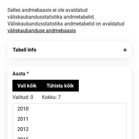
Selles andmebaasis ei ole avaldatud
väliskaubandusstatistika andmetabelid.
Väliskaubandusstatistika andmetabelid on avaldatud
väliskaubanduse andmebaasis
.
Tabeli info
Aasta
Valitud:
0
Kokku:
7