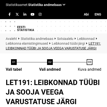
Abi
ENG
Statistika andmebaas
Sotsiaalelu
Leibkonnad
Leibkonna elamistingimused
Leibkonnad tüübi järgi
LET191:
LEIBKONNAD TÜÜBI JA SOOJA VEEGA VARUSTATUSE JÄRGI
Vali tabel
Vali andmed
Kuva andmed
LET191: LEIBKONNAD TÜÜBI
JA SOOJA VEEGA
VARUSTATUSE JÄRGI