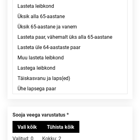
Sooja veega varustatus
Valitud:
0
Kokku:
2