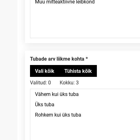
Tubade arv liikme kohta
Valitud:
0
Kokku:
3