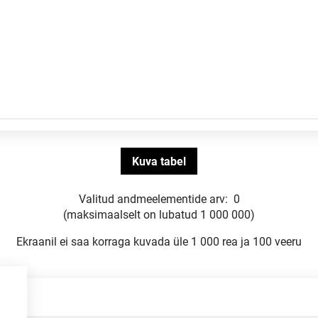
Valitud andmeelementide arv:
0
(maksimaalselt on lubatud 1 000 000)
Ekraanil ei saa korraga kuvada üle 1 000 rea ja 100 veeru