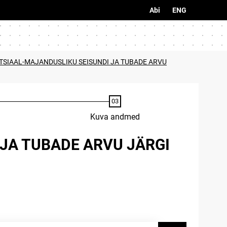
Abi
ENG
TSIAAL-MAJANDUSLIKU SEISUNDI JA TUBADE ARVU
Kuva andmed
 JA TUBADE ARVU JÄRGI