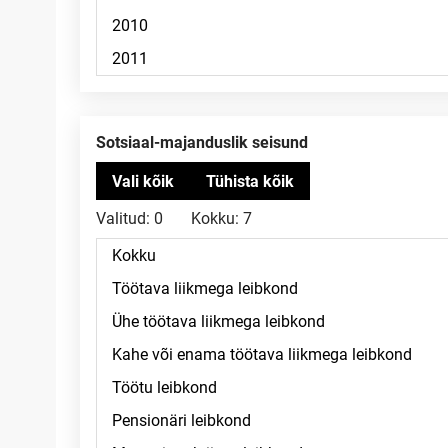
Sotsiaal-majanduslik seisund
Valitud:
0
Kokku:
7