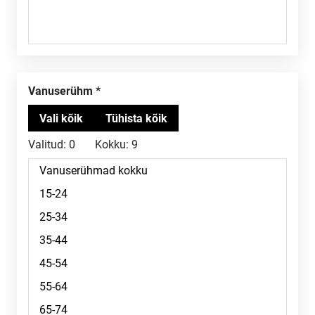
Vanuserühm
Valitud:
0
Kokku:
9