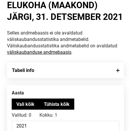
ELUKOHA (MAAKOND)
JÄRGI, 31. DETSEMBER 2021
Selles andmebaasis ei ole avaldatud
väliskaubandusstatistika andmetabelid.
Väliskaubandusstatistika andmetabelid on avaldatud
väliskaubanduse andmebaasis
.
Tabeli info
Aasta
Valitud:
0
Kokku:
1