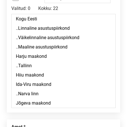
Valitud:
0
Kokku:
22
Amet