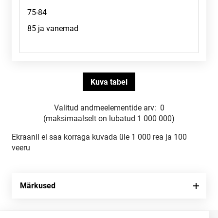
Valitud andmeelementide arv:
0
(maksimaalselt on lubatud 1 000 000)
Ekraanil ei saa korraga kuvada üle 1 000 rea ja 100
veeru
Märkused