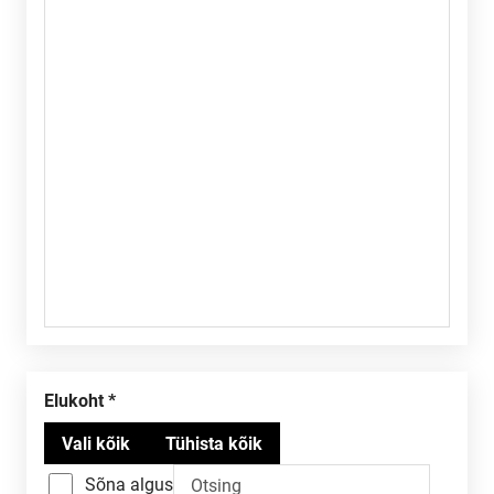
Elukoht
Sõna algus