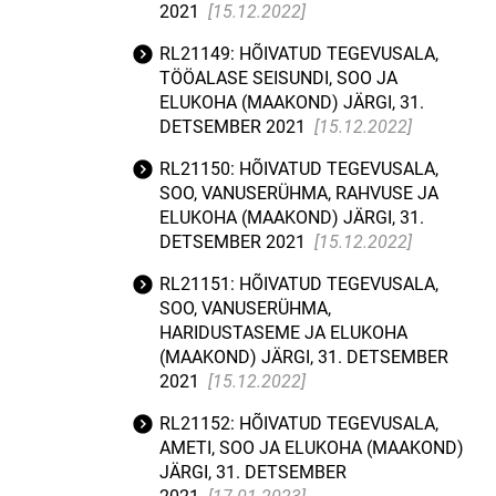
2021
[15.12.2022]
RL21149: HÕIVATUD TEGEVUSALA,
TÖÖALASE SEISUNDI, SOO JA
ELUKOHA (MAAKOND) JÄRGI, 31.
DETSEMBER 2021
[15.12.2022]
RL21150: HÕIVATUD TEGEVUSALA,
SOO, VANUSERÜHMA, RAHVUSE JA
ELUKOHA (MAAKOND) JÄRGI, 31.
DETSEMBER 2021
[15.12.2022]
RL21151: HÕIVATUD TEGEVUSALA,
SOO, VANUSERÜHMA,
HARIDUSTASEME JA ELUKOHA
(MAAKOND) JÄRGI, 31. DETSEMBER
2021
[15.12.2022]
RL21152: HÕIVATUD TEGEVUSALA,
AMETI, SOO JA ELUKOHA (MAAKOND)
JÄRGI, 31. DETSEMBER