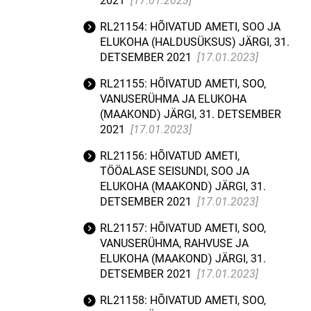
2021
[17.01.2023]
RL21154: HÕIVATUD AMETI, SOO JA
ELUKOHA (HALDUSÜKSUS) JÄRGI, 31.
DETSEMBER 2021
[17.01.2023]
RL21155: HÕIVATUD AMETI, SOO,
VANUSERÜHMA JA ELUKOHA
(MAAKOND) JÄRGI, 31. DETSEMBER
2021
[17.01.2023]
RL21156: HÕIVATUD AMETI,
TÖÖALASE SEISUNDI, SOO JA
ELUKOHA (MAAKOND) JÄRGI, 31.
DETSEMBER 2021
[17.01.2023]
RL21157: HÕIVATUD AMETI, SOO,
VANUSERÜHMA, RAHVUSE JA
ELUKOHA (MAAKOND) JÄRGI, 31.
DETSEMBER 2021
[17.01.2023]
RL21158: HÕIVATUD AMETI, SOO,