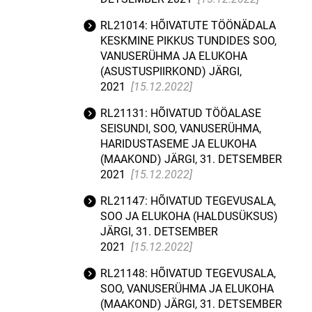
RL21014: HÕIVATUTE TÖÖNÄDALA
KESKMINE PIKKUS TUNDIDES SOO,
VANUSERÜHMA JA ELUKOHA
(ASUSTUSPIIRKOND) JÄRGI,
2021
[15.12.2022]
RL21131: HÕIVATUD TÖÖALASE
SEISUNDI, SOO, VANUSERÜHMA,
HARIDUSTASEME JA ELUKOHA
(MAAKOND) JÄRGI, 31. DETSEMBER
2021
[15.12.2022]
RL21147: HÕIVATUD TEGEVUSALA,
SOO JA ELUKOHA (HALDUSÜKSUS)
JÄRGI, 31. DETSEMBER
2021
[15.12.2022]
RL21148: HÕIVATUD TEGEVUSALA,
SOO, VANUSERÜHMA JA ELUKOHA
(MAAKOND) JÄRGI, 31. DETSEMBER