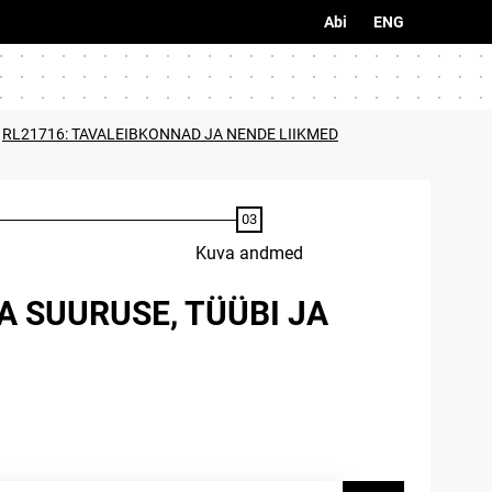
Abi
ENG
RL21716: TAVALEIBKONNAD JA NENDE LIIKMED
Kuva andmed
A SUURUSE, TÜÜBI JA