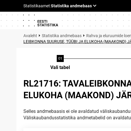
Statistika andmebaas
Rahva ja eluruumide loe
LEIBKONNA SUURUSE, TÜÜBI JA ELUKOHA (MAAKOND) JÄ
Vali tabel
RL21716: TAVALEIBKONNA
ELUKOHA (MAAKOND) JÄRG
Selles andmebaasis ei ole avaldatud väliskaubandus
Väliskaubandusstatistika andmetabelid on avaldat