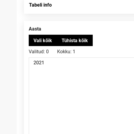
Tabeli info
Aasta
Valitud:
0
Kokku:
1