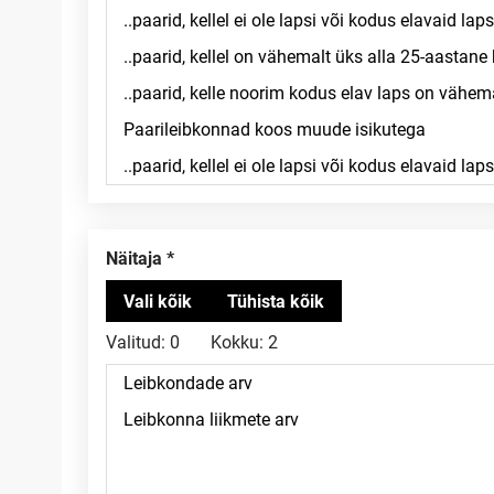
Näitaja
Valitud:
0
Kokku:
2