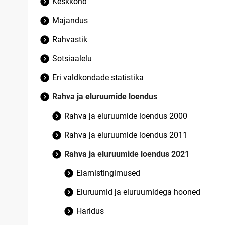
Keskkond
Majandus
Rahvastik
Sotsiaalelu
Eri valdkondade statistika
Rahva ja eluruumide loendus
Rahva ja eluruumide loendus 2000
Rahva ja eluruumide loendus 2011
Rahva ja eluruumide loendus 2021
Elamistingimused
Eluruumid ja eluruumidega hooned
Haridus