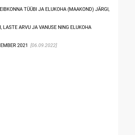
EIBKONNA TÜÜBI JA ELUKOHA (MAAKOND) JÄRGI,
, LASTE ARVU JA VANUSE NING ELUKOHA
TSEMBER 2021
[06.09.2022]