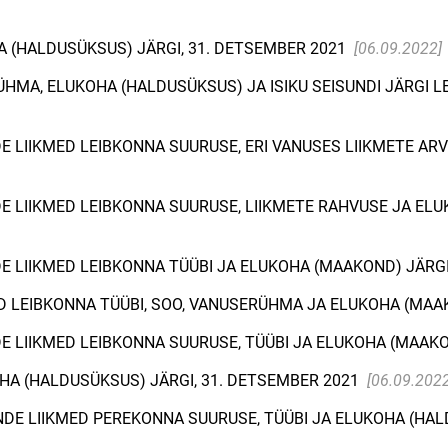
 (HALDUSÜKSUS) JÄRGI, 31. DETSEMBER 2021
[06.09.2022]
ÜHMA, ELUKOHA (HALDUSÜKSUS) JA ISIKU SEISUNDI JÄRGI 
E LIIKMED LEIBKONNA SUURUSE, ERI VANUSES LIIKMETE ARV
E LIIKMED LEIBKONNA SUURUSE, LIIKMETE RAHVUSE JA ELU
E LIIKMED LEIBKONNA TÜÜBI JA ELUKOHA (MAAKOND) JÄRGI
D LEIBKONNA TÜÜBI, SOO, VANUSERÜHMA JA ELUKOHA (MAA
E LIIKMED LEIBKONNA SUURUSE, TÜÜBI JA ELUKOHA (MAAKO
A (HALDUSÜKSUS) JÄRGI, 31. DETSEMBER 2021
[06.09.2022
DE LIIKMED PEREKONNA SUURUSE, TÜÜBI JA ELUKOHA (HAL