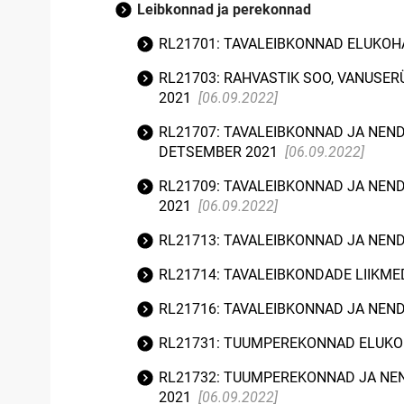
Leibkonnad ja perekonnad
RL21701: TAVALEIBKONNAD ELUKOHA
RL21703: RAHVASTIK SOO, VANUSER
2021
[06.09.2022]
RL21707: TAVALEIBKONNAD JA NEND
DETSEMBER 2021
[06.09.2022]
RL21709: TAVALEIBKONNAD JA NEND
2021
[06.09.2022]
RL21713: TAVALEIBKONNAD JA NEND
RL21714: TAVALEIBKONDADE LIIKME
RL21716: TAVALEIBKONNAD JA NEND
RL21731: TUUMPEREKONNAD ELUKOH
RL21732: TUUMPEREKONNAD JA NEN
2021
[06.09.2022]